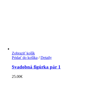
Zobraziť košík
Pridať do košíka
/
Detaily
Svadobná figúrka pár 1
25.00
€