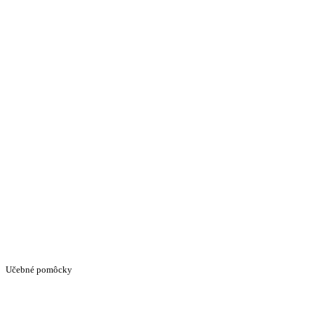
Učebné pomôcky