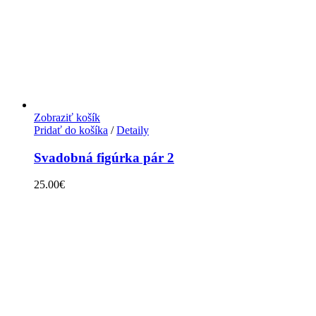
Zobraziť košík
Pridať do košíka
/
Detaily
Svadobná figúrka pár 2
25.00
€