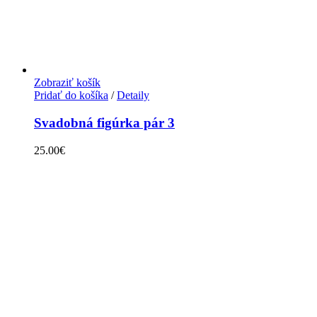
Zobraziť košík
Pridať do košíka
/
Detaily
Svadobná figúrka pár 3
25.00
€