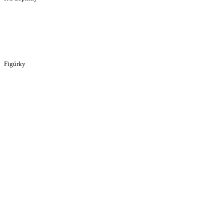
Figúrky