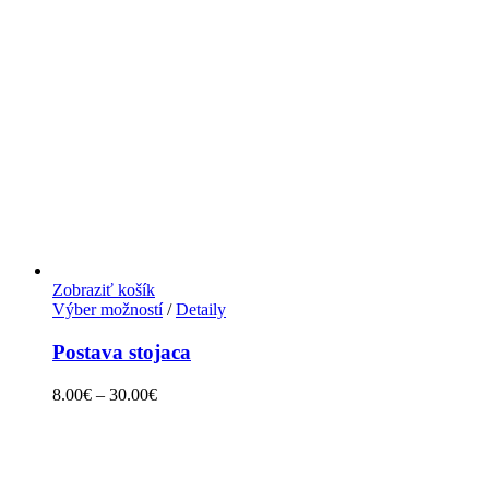
Zobraziť košík
Výber možností
/
Detaily
Postava stojaca
8.00
€
–
30.00
€