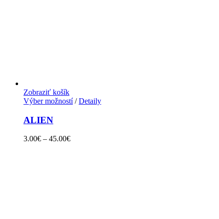
Zobraziť košík
Výber možností
/
Detaily
ALIEN
3.00
€
–
45.00
€