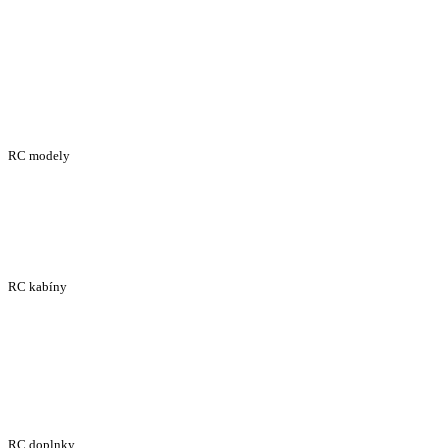
RC modely
RC kabíny
RC doplnky