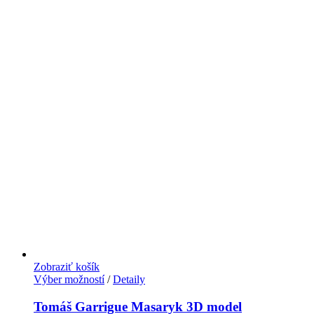
Zobraziť košík
Výber možností
/
Detaily
Tomáš Garrigue Masaryk 3D model