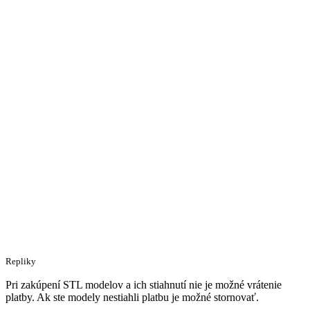
Repliky
Pri zakúpení STL modelov a ich stiahnutí nie je možné vrátenie
platby. Ak ste modely nestiahli platbu je možné stornovať.