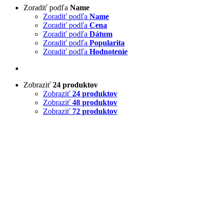
Zoradiť podľa
Name
Zoradiť podľa
Name
Zoradiť podľa
Cena
Zoradiť podľa
Dátum
Zoradiť podľa
Popularita
Zoradiť podľa
Hodnotenie
Zobraziť
24 produktov
Zobraziť
24 produktov
Zobraziť
48 produktov
Zobraziť
72 produktov