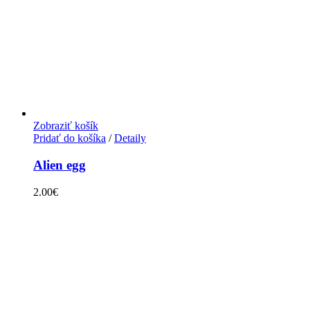
Zobraziť košík
Pridať do košíka
/
Detaily
Alien egg
2.00
€