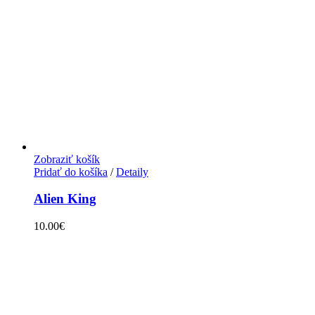
Zobraziť košík
Pridať do košíka
/
Detaily
Alien King
10.00
€