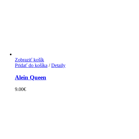
Zobraziť košík
Pridať do košíka
/
Detaily
Alein Queen
9.00
€