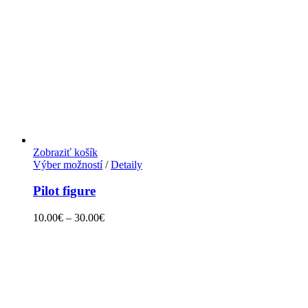
Zobraziť košík
Výber možností
/
Detaily
Pilot figure
10.00
€
–
30.00
€