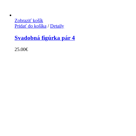
Zobraziť košík
Pridať do košíka
/
Detaily
Svadobná figúrka pár 4
25.00
€