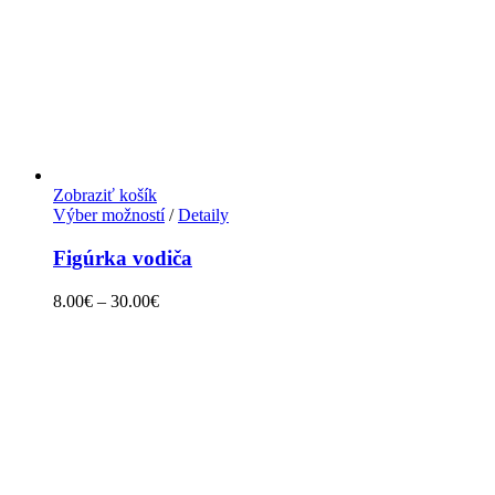
Zobraziť košík
Výber možností
/
Detaily
Figúrka vodiča
8.00
€
–
30.00
€