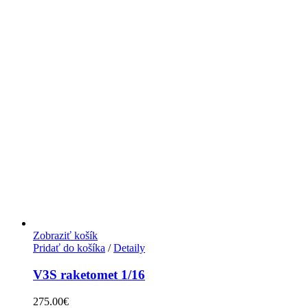
Zobraziť košík
Pridať do košíka
/
Detaily
V3S raketomet 1/16
275.00
€