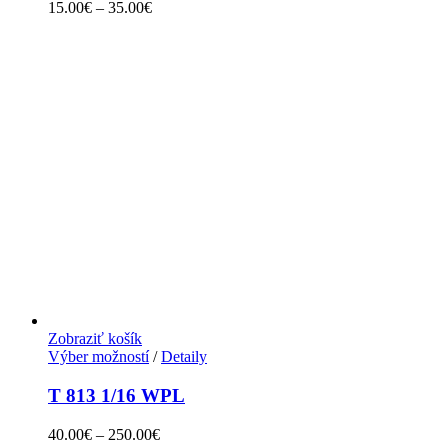
15.00
€
–
35.00
€
Zobraziť košík
Výber možností
/
Detaily
T 813 1/16 WPL
40.00
€
–
250.00
€