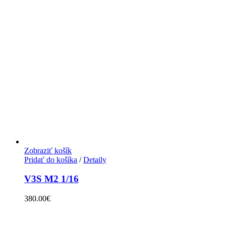
Zobraziť košík
Pridať do košíka
/
Detaily
V3S M2 1/16
380.00
€