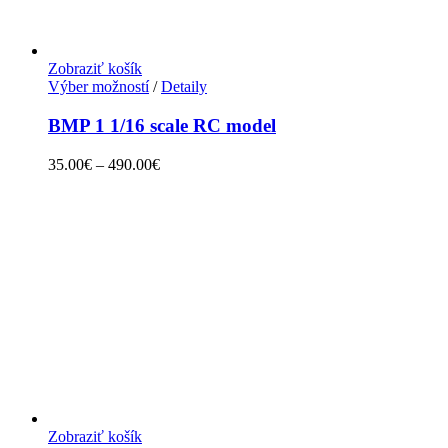
Zobraziť košík
Výber možností
/
Detaily
BMP 1 1/16 scale RC model
35.00
€
–
490.00
€
Zobraziť košík