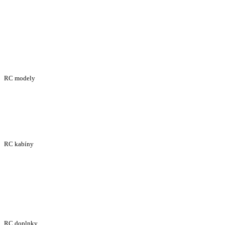
RC modely
RC kabíny
RC doplnky