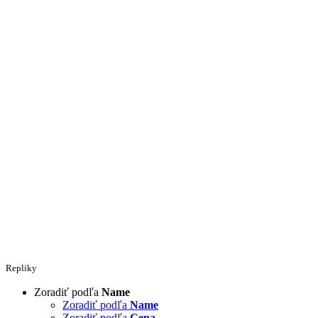
Repliky
Zoradiť podľa
Name
Zoradiť podľa
Name
Zoradiť podľa
Cena