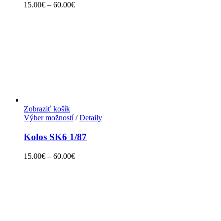
15.00
€
–
60.00
€
Zobraziť košík
Výber možností
/
Detaily
Kolos SK6 1/87
15.00
€
–
60.00
€