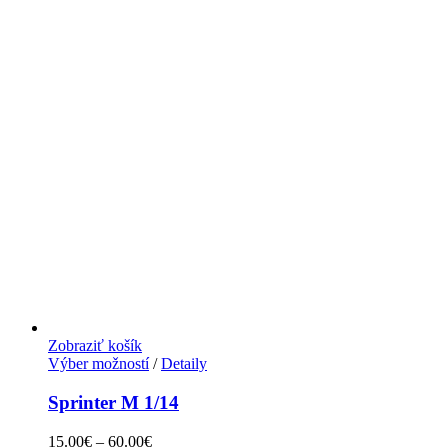
Zobraziť košík
Výber možností
/
Detaily
Sprinter M 1/14
15.00
€
–
60.00
€