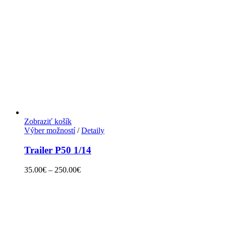
Zobraziť košík
Výber možností
/
Detaily
Trailer P50 1/14
35.00
€
–
250.00
€