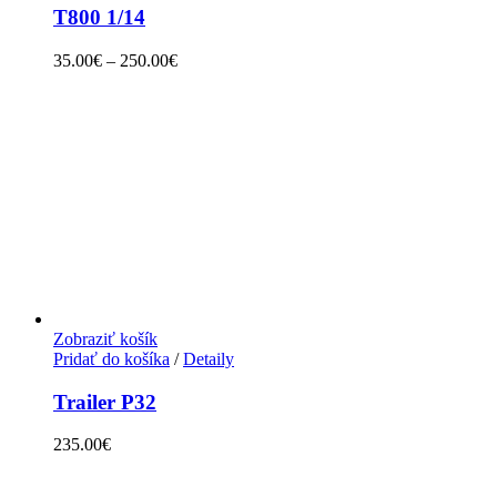
T800 1/14
35.00
€
–
250.00
€
Zobraziť košík
Pridať do košíka
/
Detaily
Trailer P32
235.00
€