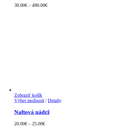
30.00
€
–
490.00
€
Zobraziť košík
Výber možností
/
Detaily
Naftová nádrž
20.00
€
–
25.00
€