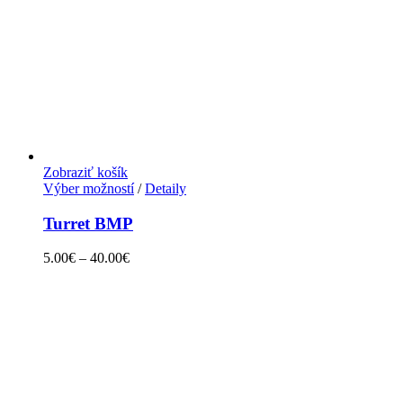
Zobraziť košík
Výber možností
/
Detaily
Turret BMP
5.00
€
–
40.00
€