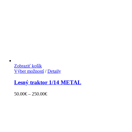
Zobraziť košík
Výber možností
/
Detaily
Lesný traktor 1/14 METAL
50.00
€
–
250.00
€