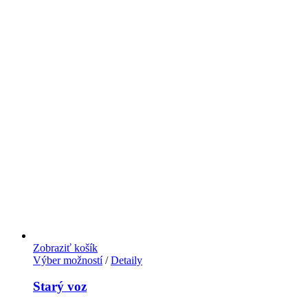
Zobraziť košík
Výber možností
/
Detaily
Starý voz