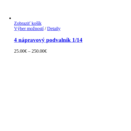
Zobraziť košík
Výber možností
/
Detaily
4 nápravový podvalník 1/14
25.00
€
–
250.00
€