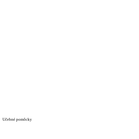
Učebné pomôcky