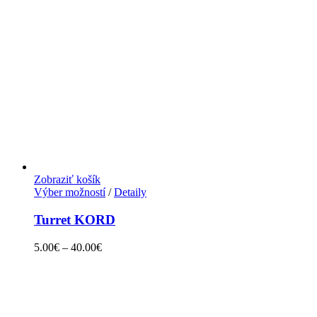
Zobraziť košík
Výber možností
/
Detaily
Turret KORD
5.00
€
–
40.00
€