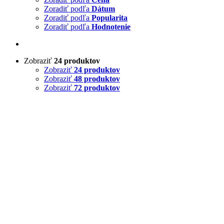
Zoradiť podľa
Dátum
Zoradiť podľa
Popularita
Zoradiť podľa
Hodnotenie
Zobraziť
24 produktov
Zobraziť
24 produktov
Zobraziť
48 produktov
Zobraziť
72 produktov