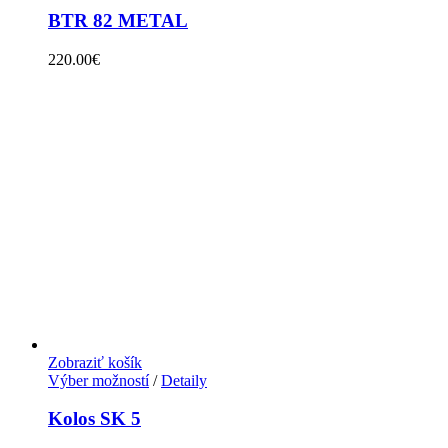
BTR 82 METAL
220.00
€
Zobraziť košík
Výber možností
/
Detaily
Kolos SK 5