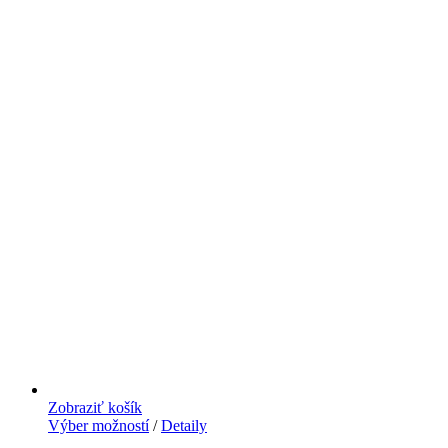
Zobraziť košík
Výber možností
/
Detaily