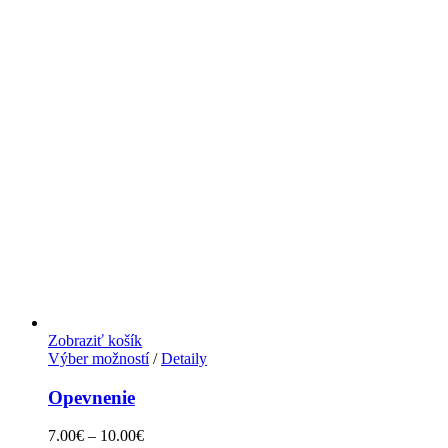
Zobraziť košík
Výber možností
/
Detaily
Opevnenie
7.00
€
–
10.00
€