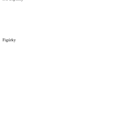
Figúrky