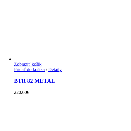
Zobraziť košík
Pridať do košíka
/
Detaily
BTR 82 METAL
220.00
€