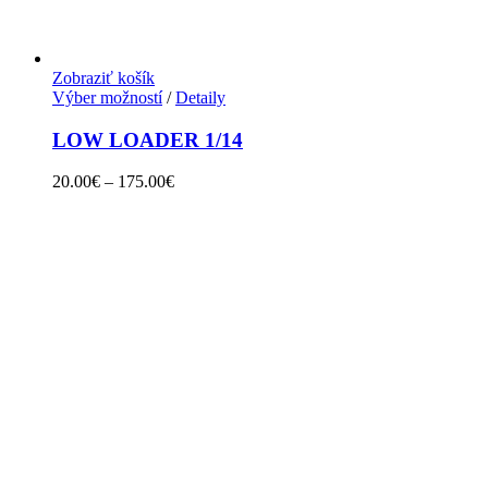
Zobraziť košík
Výber možností
/
Detaily
LOW LOADER 1/14
20.00
€
–
175.00
€