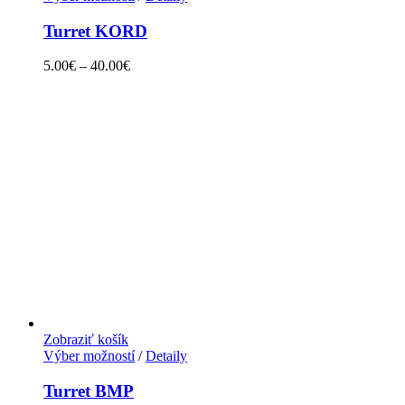
Turret KORD
5.00
€
–
40.00
€
Zobraziť košík
Výber možností
/
Detaily
Turret BMP