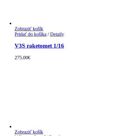
Zobraziť košík
Pridať do košíka
/
Detaily
V3S raketomet 1/16
275.00
€
Zobraziť košík