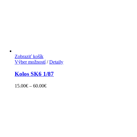
Zobraziť košík
Výber možností
/
Detaily
Kolos SK6 1/87
15.00
€
–
60.00
€