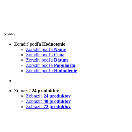
Repliky
Zoradiť podľa
Hodnotenie
Zoradiť podľa
Name
Zoradiť podľa
Cena
Zoradiť podľa
Dátum
Zoradiť podľa
Popularita
Zoradiť podľa
Hodnotenie
Zobraziť
24 produktov
Zobraziť
24 produktov
Zobraziť
48 produktov
Zobraziť
72 produktov