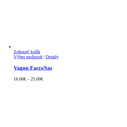
Zobraziť košík
Výber možností
/
Detaily
Vagon Faccs/Sas
16.00
€
–
25.00
€