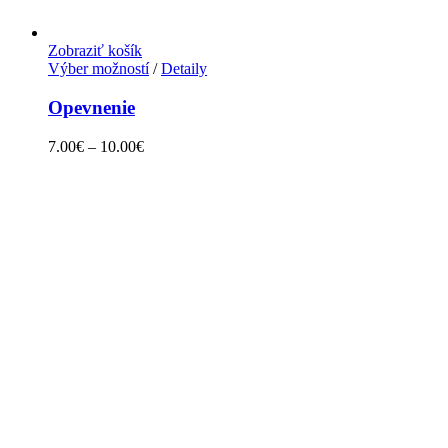
Zobraziť košík
Výber možností
/
Detaily
Opevnenie
7.00
€
–
10.00
€