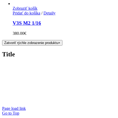
Zobraziť košík
Pridať do košíka
/
Detaily
V3S M2 1/16
380.00
€
Zatvoriť rýchle zobrazenie produktu
×
Title
Page load link
Go to Top