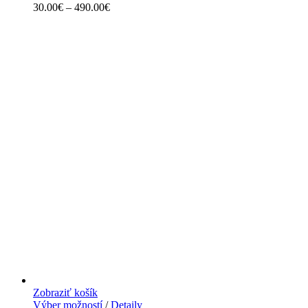
30.00
€
–
490.00
€
Zobraziť košík
Výber možností
/
Detaily