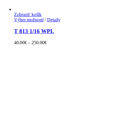
Zobraziť košík
Výber možností
/
Detaily
T 813 1/16 WPL
40.00
€
–
250.00
€