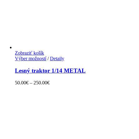
Zobraziť košík
Výber možností
/
Detaily
Lesný traktor 1/14 METAL
50.00
€
–
250.00
€