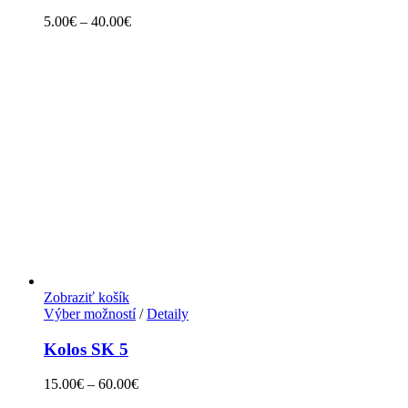
5.00
€
–
40.00
€
Zobraziť košík
Výber možností
/
Detaily
Kolos SK 5
15.00
€
–
60.00
€