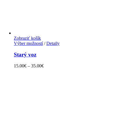
Zobraziť košík
Výber možností
/
Detaily
Starý voz
15.00
€
–
35.00
€