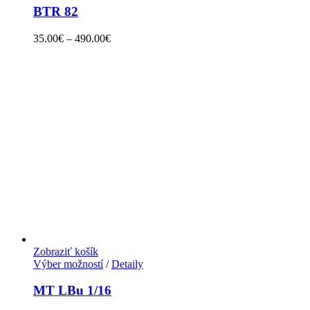
BTR 82
35.00
€
–
490.00
€
Zobraziť košík
Výber možností
/
Detaily
MT LBu 1/16