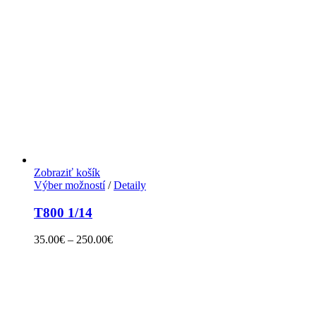
Zobraziť košík
Výber možností
/
Detaily
T800 1/14
35.00
€
–
250.00
€