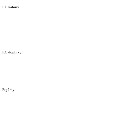
RC kabíny
RC doplnky
Figúrky