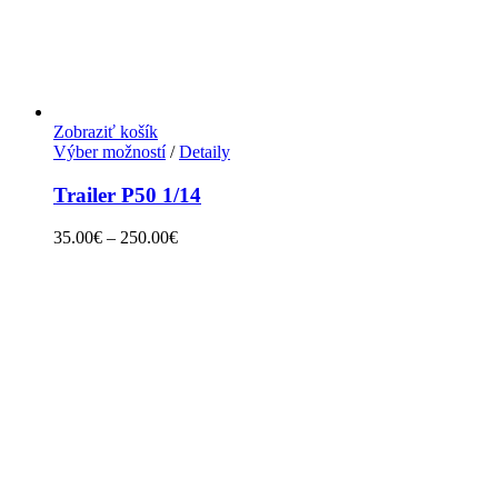
Zobraziť košík
Výber možností
/
Detaily
Trailer P50 1/14
35.00
€
–
250.00
€