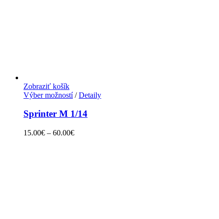
Zobraziť košík
Výber možností
/
Detaily
Sprinter M 1/14
15.00
€
–
60.00
€