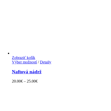
Zobraziť košík
Výber možností
/
Detaily
Naftová nádrž
20.00
€
–
25.00
€