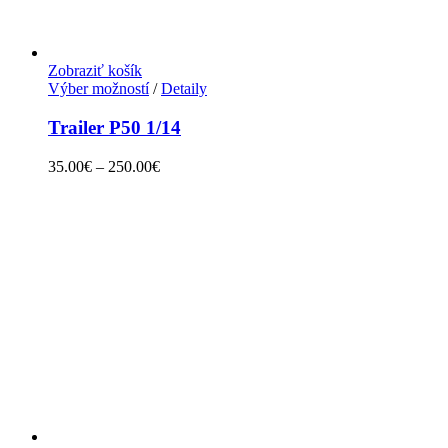
Zobraziť košík
Výber možností
/
Detaily
Trailer P50 1/14
35.00
€
–
250.00
€