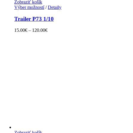
Zobraziť košík
Výber možností
/
Detaily
Trailer P73 1/10
15.00
€
–
120.00
€
Zobraziť košík