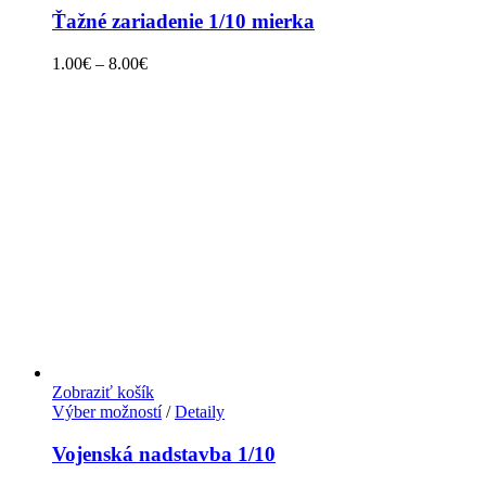
Ťažné zariadenie 1/10 mierka
1.00
€
–
8.00
€
Zobraziť košík
Výber možností
/
Detaily
Vojenská nadstavba 1/10