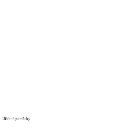
Učebné pomôcky