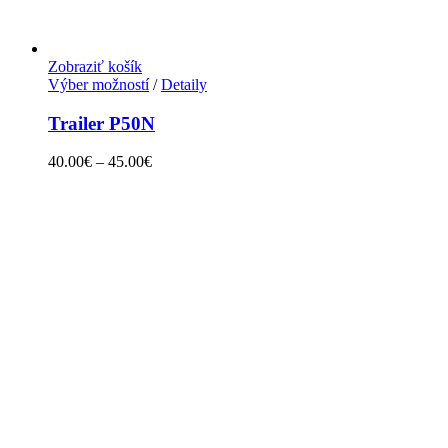
Zobraziť košík
Výber možností
/
Detaily
Trailer P50N
40.00
€
–
45.00
€