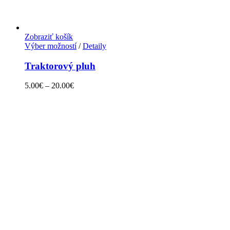
Zobraziť košík
Výber možností
/
Detaily
Traktorový pluh
5.00
€
–
20.00
€