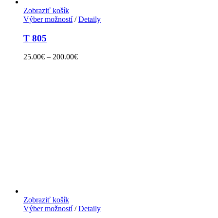
Zobraziť košík
Výber možností
/
Detaily
T 805
25.00
€
–
200.00
€
Zobraziť košík
Výber možností
/
Detaily