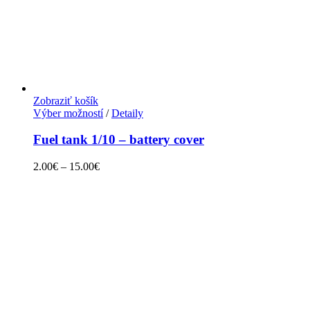
Zobraziť košík
Výber možností
/
Detaily
Fuel tank 1/10 – battery cover
2.00
€
–
15.00
€