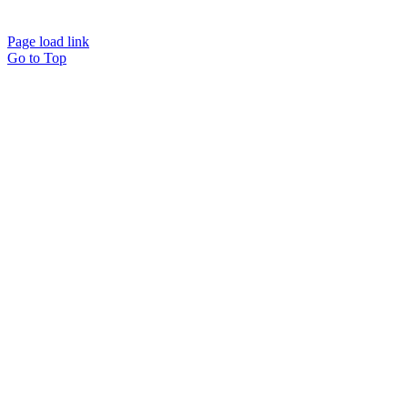
Page load link
Go to Top