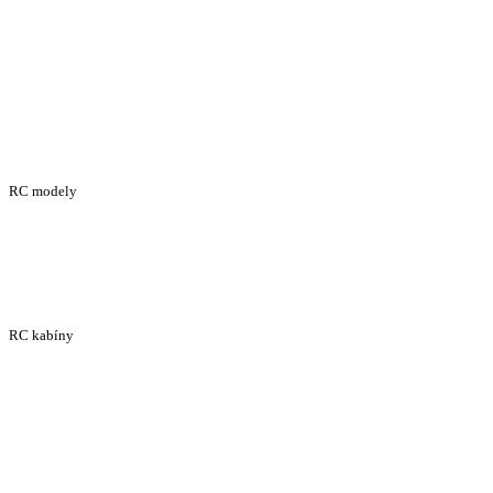
RC modely
RC kabíny