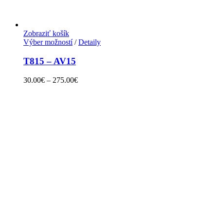
Zobraziť košík
Výber možností
/
Detaily
T815 – AV15
30.00
€
–
275.00
€