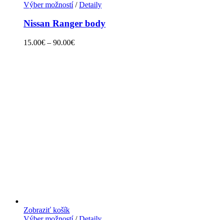
Výber možností
/
Detaily
Nissan Ranger body
15.00
€
–
90.00
€
Zobraziť košík
Výber možností
/
Detaily