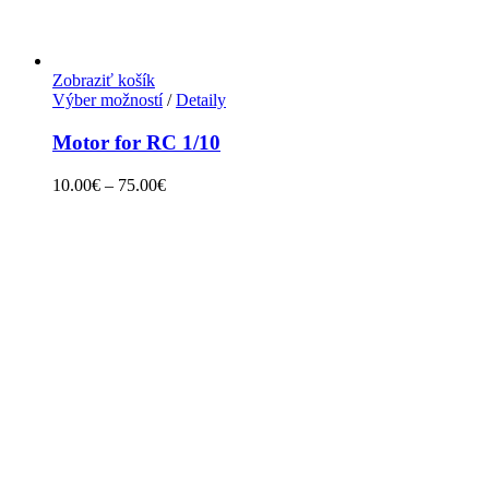
Zobraziť košík
Výber možností
/
Detaily
Motor for RC 1/10
10.00
€
–
75.00
€