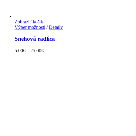
Zobraziť košík
Výber možností
/
Detaily
Snehová radlica
5.00
€
–
25.00
€