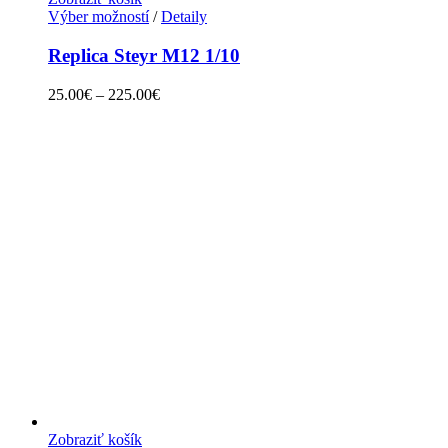
Výber možností
/
Detaily
Replica Steyr M12 1/10
25.00
€
–
225.00
€
Zobraziť košík