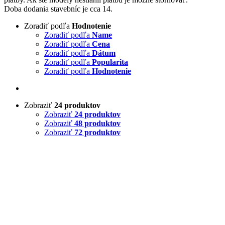
Doba dodania stavebníc je cca 14.
Zoradiť podľa
Hodnotenie
Zoradiť podľa
Name
Zoradiť podľa
Cena
Zoradiť podľa
Dátum
Zoradiť podľa
Popularita
Zoradiť podľa
Hodnotenie
Zobraziť
24 produktov
Zobraziť
24 produktov
Zobraziť
48 produktov
Zobraziť
72 produktov