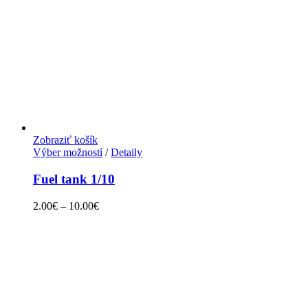
Zobraziť košík
Výber možností
/
Detaily
Fuel tank 1/10
2.00
€
–
10.00
€