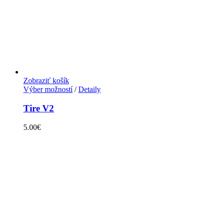
Zobraziť košík
Výber možností
/
Detaily
Tire V2
5.00
€