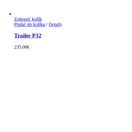
Zobraziť košík
Pridať do košíka
/
Detaily
Trailer P32
235.00
€