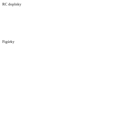
RC doplnky
Figúrky