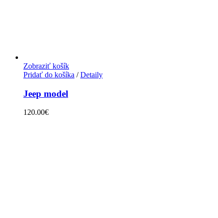
Zobraziť košík
Pridať do košíka
/
Detaily
Jeep model
120.00
€