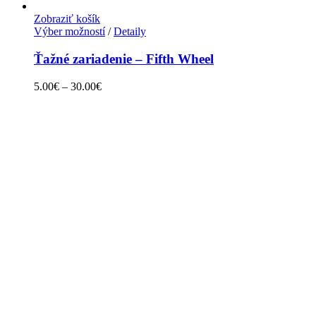
Zobraziť košík
Výber možností
/
Detaily
Ťažné zariadenie – Fifth Wheel
5.00
€
–
30.00
€