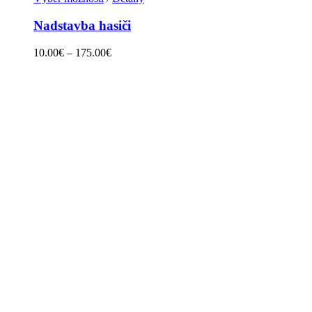
Nadstavba hasiči
10.00
€
–
175.00
€