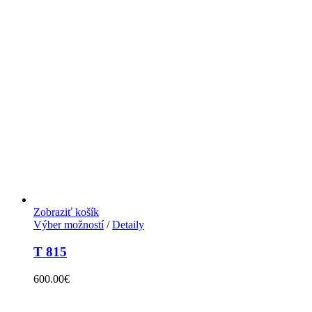
Zobraziť košík
Výber možností
/
Detaily
T 815
600.00
€