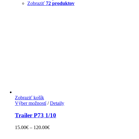
Zobraziť
72 produktov
Zobraziť košík
Výber možností
/
Detaily
Trailer P73 1/10
15.00
€
–
120.00
€