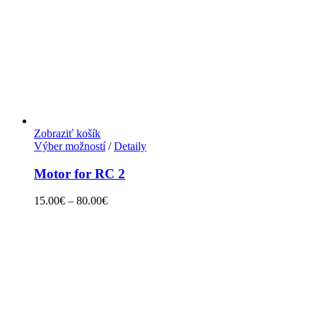
Zobraziť košík
Výber možností
/
Detaily
Motor for RC 2
15.00
€
–
80.00
€