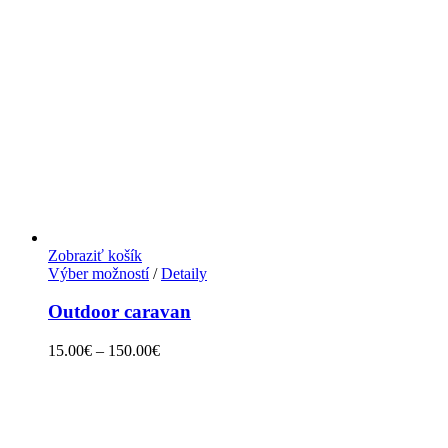
Zobraziť košík
Výber možností
/
Detaily
Outdoor caravan
15.00
€
–
150.00
€