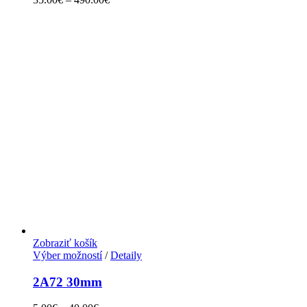
Zobraziť košík
Výber možností
/
Detaily
2A72 30mm