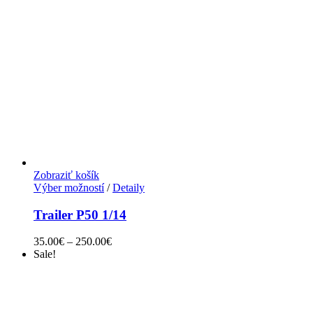
Zobraziť košík
Výber možností
/
Detaily
Trailer P50 1/14
35.00
€
–
250.00
€
Sale!