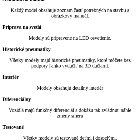
Každý model obsahuje zoznam častí potrebných na stavbu a
obrázkový manuál.
Príprava na svetlá
Modely sú pripravené na LED osvetlenie.
Historické pneumatiky
Všetky modely majú historické pneumatiky, ktoré môžete bez
podpory ľahko vytlačiť na 3D tlačiarni.
Interiér
Modely obsahujú detailný interiér
Diferenciálny
Vozidlá majú funkčný diferenciál a dokážu tak zvládnuť náhle
zmeny smeru
Testované
Všetky modely sú testované deťmi i dospelými.