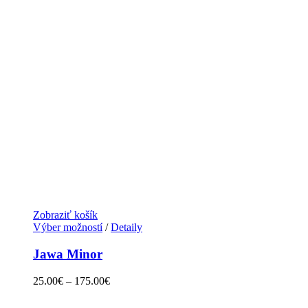
Zobraziť košík
Výber možností
/
Detaily
Jawa Minor
25.00
€
–
175.00
€