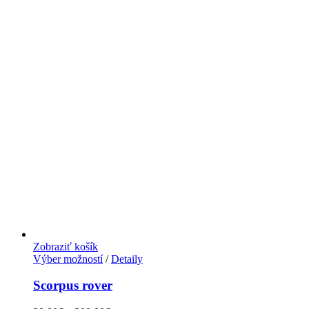
Zobraziť košík
Výber možností
/
Detaily
Scorpus rover