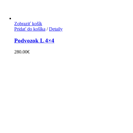
Zobraziť košík
Pridať do košíka
/
Detaily
Podvozok L 4×4
280.00
€