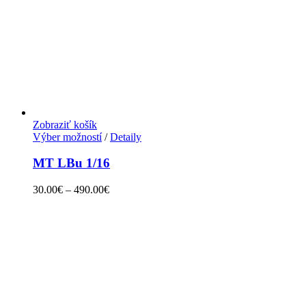
Zobraziť košík
Výber možností
/
Detaily
MT LBu 1/16
30.00
€
–
490.00
€