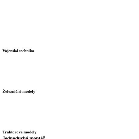
Vojenská technika
Železničné modely
Traktorové modely
Jednoduchá montáž