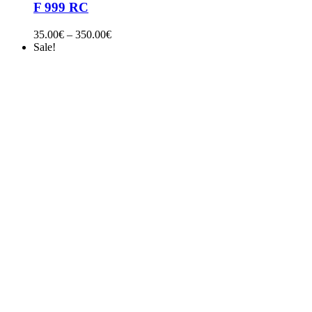
F 999 RC
35.00
€
–
350.00
€
Sale!