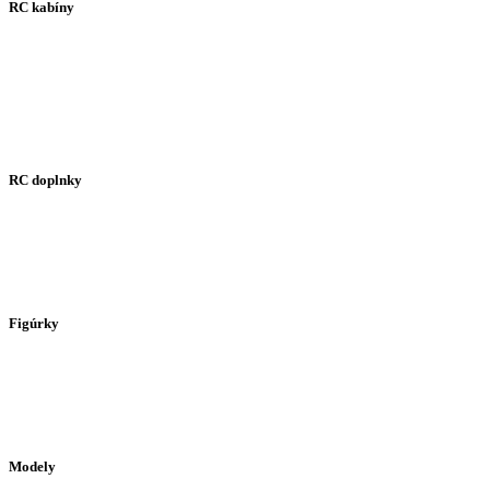
RC kabíny
RC doplnky
Figúrky
Modely