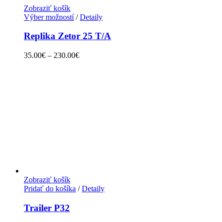
Zobraziť košík
Výber možností
/
Detaily
Replika Zetor 25 T/A
35.00
€
–
230.00
€
Zobraziť košík
Pridať do košíka
/
Detaily
Trailer P32