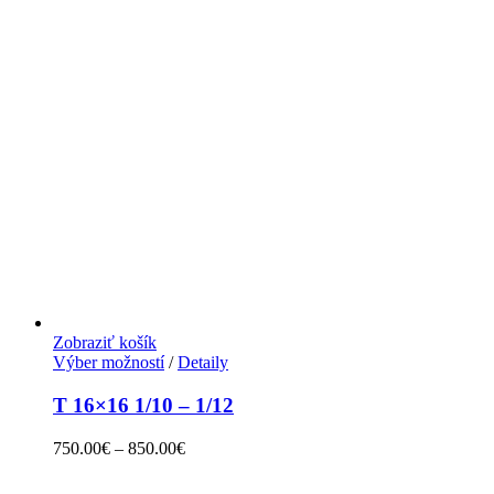
Zobraziť košík
Výber možností
/
Detaily
T 16×16 1/10 – 1/12
750.00
€
–
850.00
€