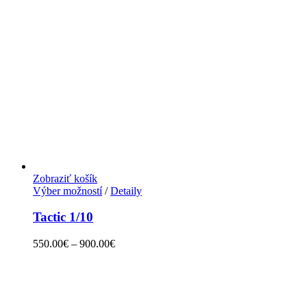
Zobraziť košík
Výber možností
/
Detaily
Tactic 1/10
550.00
€
–
900.00
€