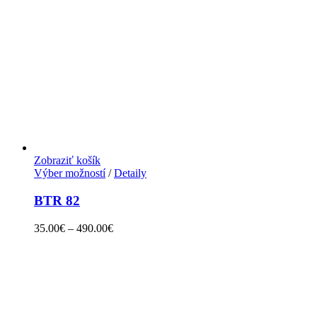
Zobraziť košík
Výber možností
/
Detaily
BTR 82
35.00
€
–
490.00
€