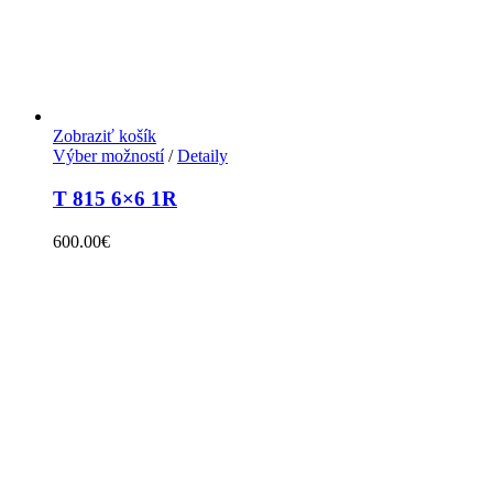
Zobraziť košík
Výber možností
/
Detaily
T 815 6×6 1R
600.00
€