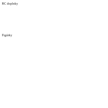
RC doplnky
Figúrky