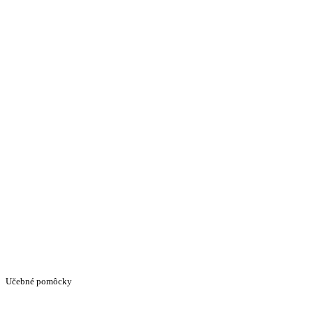
Učebné pomôcky