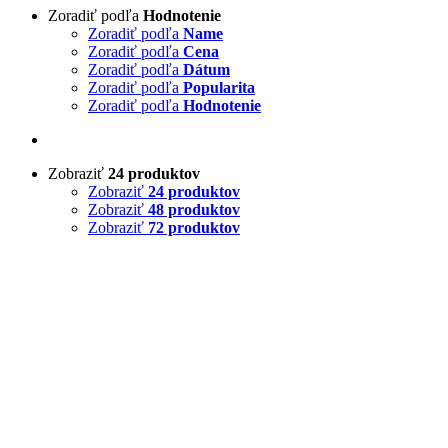
Zoradiť podľa
Hodnotenie
Zoradiť podľa
Name
Zoradiť podľa
Cena
Zoradiť podľa
Dátum
Zoradiť podľa
Popularita
Zoradiť podľa
Hodnotenie
Zobraziť
24 produktov
Zobraziť
24 produktov
Zobraziť
48 produktov
Zobraziť
72 produktov