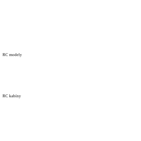
RC modely
RC kabíny