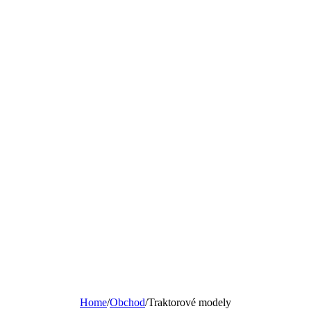
Home
/
Obchod
/
Traktorové modely