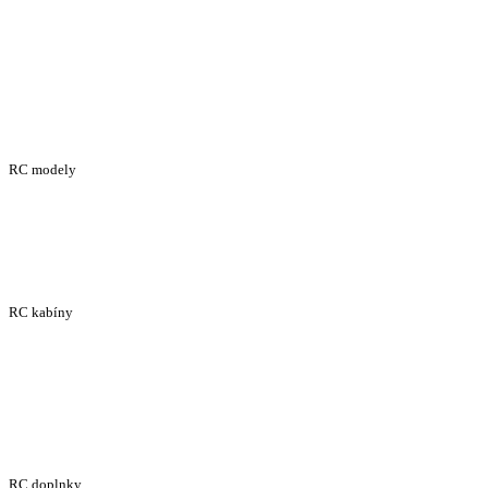
RC modely
RC kabíny
RC doplnky