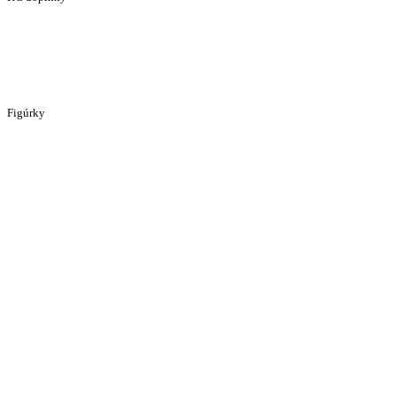
Figúrky