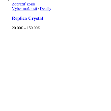
Zobraziť košík
Výber možností
/
Detaily
Replica Crystal
20.00
€
–
150.00
€