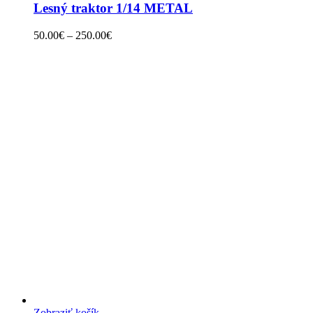
Lesný traktor 1/14 METAL
50.00
€
–
250.00
€
Zobraziť košík