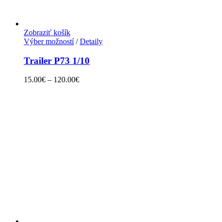
Zobraziť košík
Výber možností
/
Detaily
Trailer P73 1/10
15.00
€
–
120.00
€