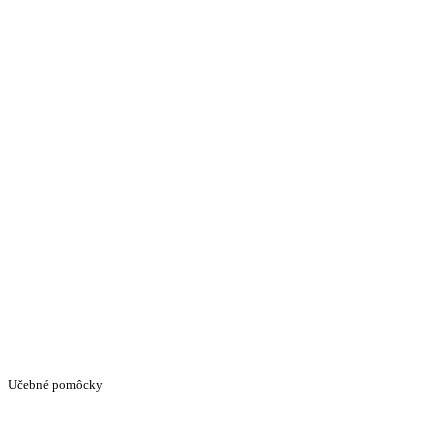
Učebné pomôcky