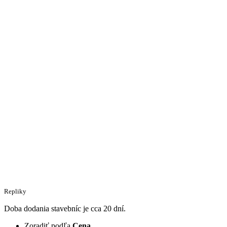
Repliky
Doba dodania stavebníc je cca 20 dní.
Zoradiť podľa
Cena