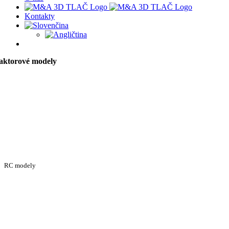
Kontakty
aktorové modely
RC modely