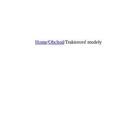
Home
/
Obchod
/
Traktorové modely