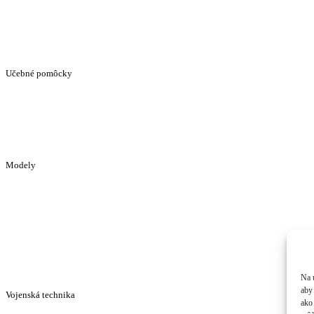
Učebné pomôcky
Modely
Na 
aby
Vojenská technika
ako 