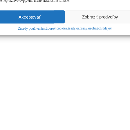
 nepriaznivo ovplyvniť určité vlastnosti a funkcie.
Akceptovať
Zobraziť predvoľby
Zásady používania súborov cookie
Zásady ochrany osobných údajov