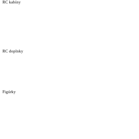
RC kabíny
RC doplnky
Figúrky