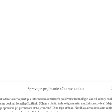
Spravujte prijímanie súborov cookie
ukladanie a/alebo prístup k informáciám o zariadení používame technológie, ako sú súbory cook
 sme poskytli čo najlepší zážitok. Súhlas s týmito technológiami nám umožní spracovávať údaje
je správanie pri prehliadaní alebo jedinečné ID na tejto stránke. Nesúhlas alebo odvolanie súhl