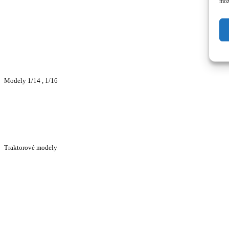
môže
Modely 1/14 , 1/16
Traktorové modely