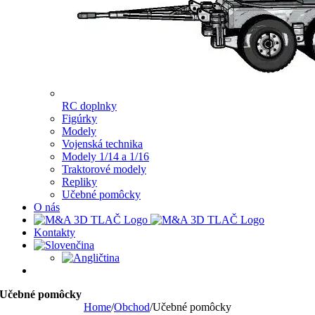
RC doplnky
Figúrky
Modely
Vojenská technika
Modely 1/14 a 1/16
Traktorové modely
Repliky
Učebné pomôcky
O nás
Kontakty
Učebné pomôcky
Home
/
Obchod
/
Učebné pomôcky