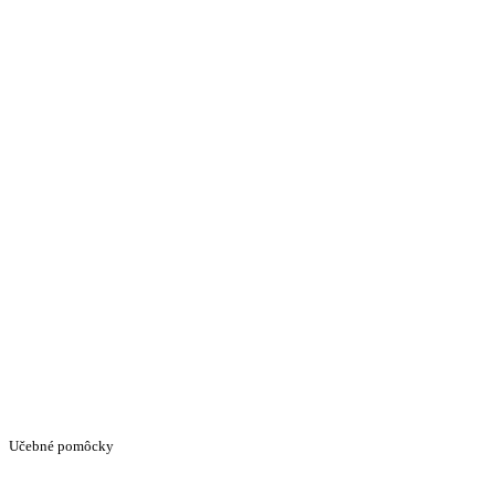
Učebné pomôcky