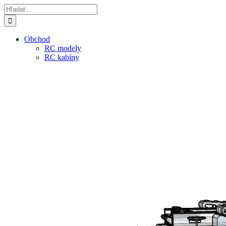
Skip
Hľadať:
to
content
Obchod
RC modely
RC kabíny