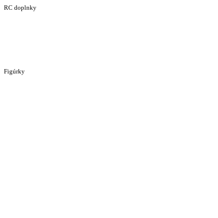
RC doplnky
Figúrky