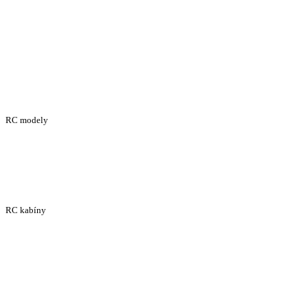
RC modely
RC kabíny