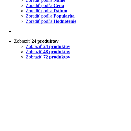
Zoradiť podľa
Name
Zoradiť podľa
Cena
Zoradiť podľa
Dátum
Zoradiť podľa
Popularita
Zoradiť podľa
Hodnotenie
Zobraziť
24 produktov
Zobraziť
24 produktov
Zobraziť
48 produktov
Zobraziť
72 produktov