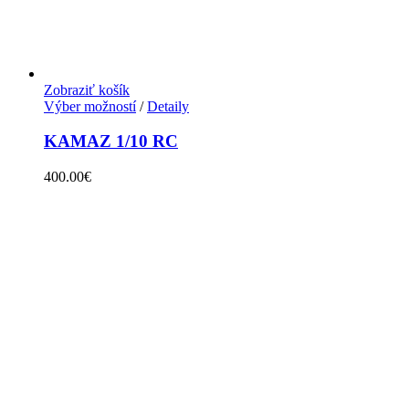
Zobraziť košík
Výber možností
/
Detaily
KAMAZ 1/10 RC
400.00
€