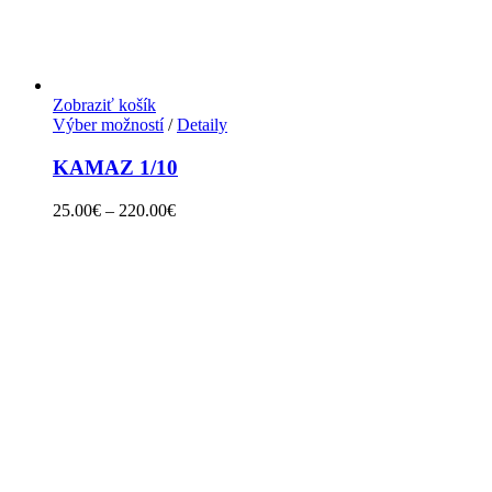
Zobraziť košík
Výber možností
/
Detaily
KAMAZ 1/10
25.00
€
–
220.00
€