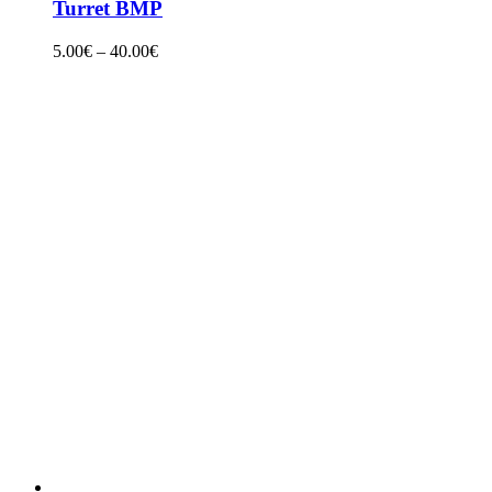
Turret BMP
5.00
€
–
40.00
€