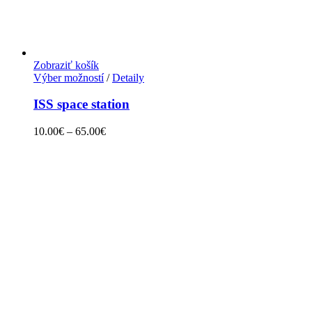
Zobraziť košík
Výber možností
/
Detaily
ISS space station
10.00
€
–
65.00
€