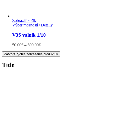
Zobraziť košík
Výber možností
/
Detaily
V3S valnik 1/10
50.00
€
–
600.00
€
Zatvoriť rýchle zobrazenie produktu
×
Title