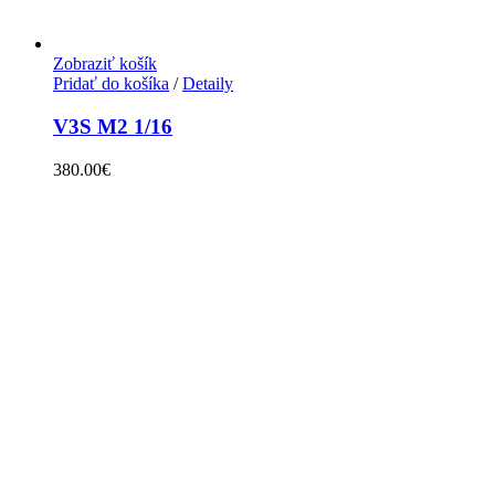
Zobraziť košík
Pridať do košíka
/
Detaily
V3S M2 1/16
380.00
€