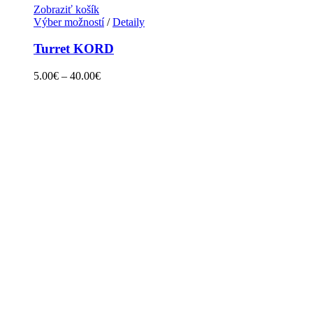
Zobraziť košík
Výber možností
/
Detaily
Turret KORD
5.00
€
–
40.00
€