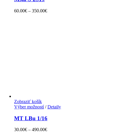
60.00
€
–
350.00
€
Zobraziť košík
Výber možností
/
Detaily
MT LBu 1/16
30.00
€
–
490.00
€