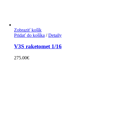
Zobraziť košík
Pridať do košíka
/
Detaily
V3S raketomet 1/16
275.00
€