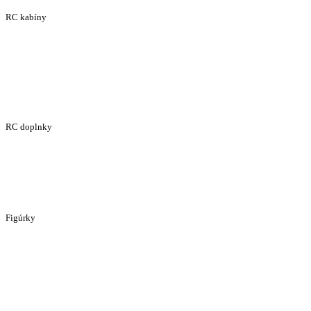
RC kabíny
RC doplnky
Figúrky