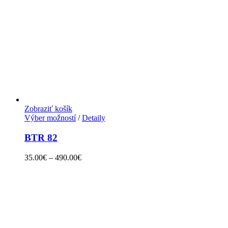
Zobraziť košík
Výber možností
/
Detaily
BTR 82
35.00
€
–
490.00
€