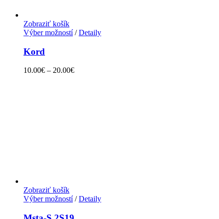
Zobraziť košík
Výber možností
/
Detaily
Kord
10.00
€
–
20.00
€
Zobraziť košík
Výber možností
/
Detaily
Msta-S 2S19