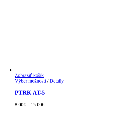
Zobraziť košík
Výber možností
/
Detaily
PTRK AT-5
8.00
€
–
15.00
€