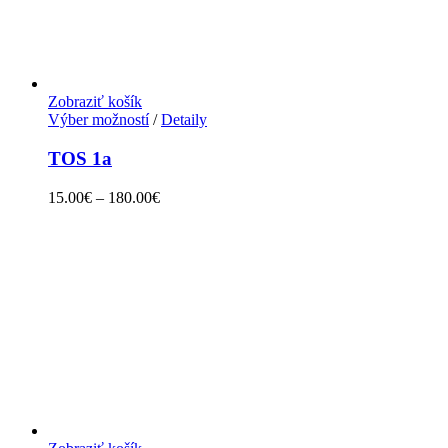
Zobraziť košík
Výber možností
/
Detaily
TOS 1a
15.00
€
–
180.00
€