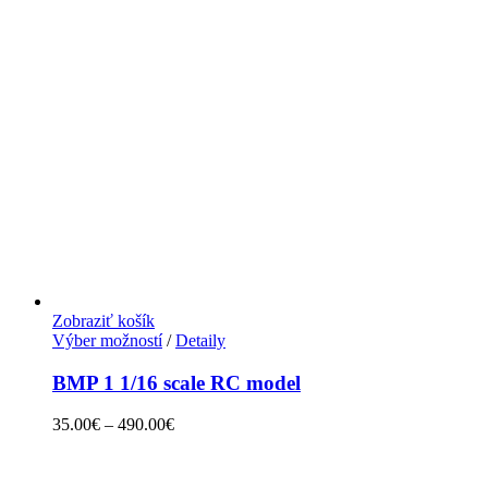
Zobraziť košík
Výber možností
/
Detaily
BMP 1 1/16 scale RC model
35.00
€
–
490.00
€