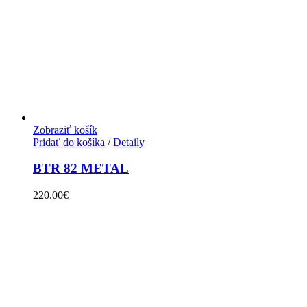
Zobraziť košík
Pridať do košíka
/
Detaily
BTR 82 METAL
220.00
€