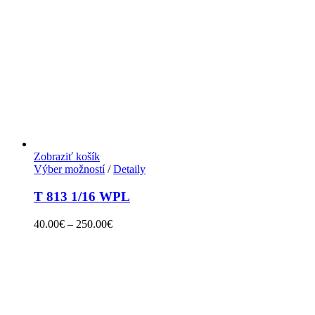
Zobraziť košík
Výber možností
/
Detaily
T 813 1/16 WPL
40.00
€
–
250.00
€