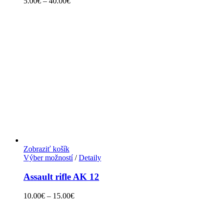
5.00
€
–
40.00
€
Zobraziť košík
Výber možností
/
Detaily
Assault rifle AK 12
10.00
€
–
15.00
€