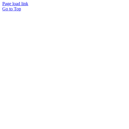
Page load link
Go to Top