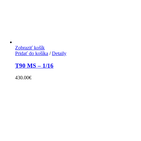
Zobraziť košík
Pridať do košíka
/
Detaily
T90 MS – 1/16
430.00
€