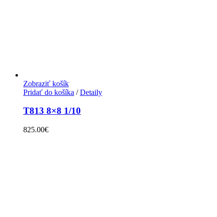
Zobraziť košík
Pridať do košíka
/
Detaily
T813 8×8 1/10
825.00
€