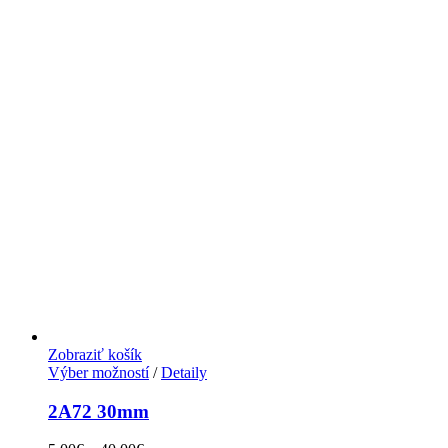
Zobraziť košík
Výber možností
/
Detaily
2A72 30mm