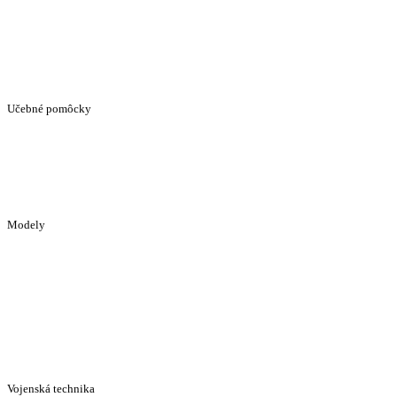
Učebné pomôcky
Modely
Vojenská technika