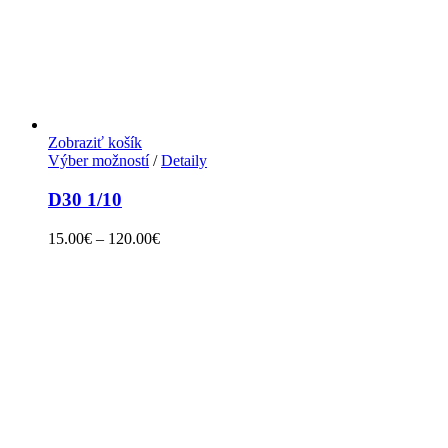
Zobraziť košík
Výber možností
/
Detaily
D30 1/10
15.00
€
–
120.00
€