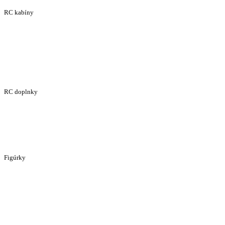
RC kabíny
RC doplnky
Figúrky