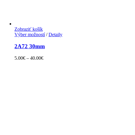
Zobraziť košík
Výber možností
/
Detaily
2A72 30mm
5.00
€
–
40.00
€