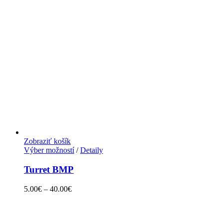
Zobraziť košík
Výber možností
/
Detaily
Turret BMP
5.00
€
–
40.00
€