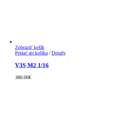
Zobraziť košík
Pridať do košíka
/
Detaily
V3S M2 1/16
380.00
€