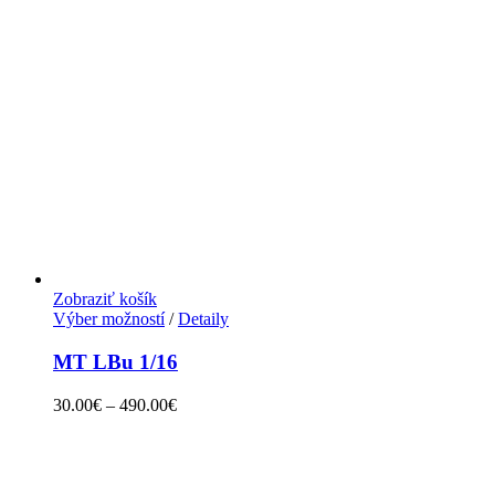
Zobraziť košík
Výber možností
/
Detaily
MT LBu 1/16
30.00
€
–
490.00
€