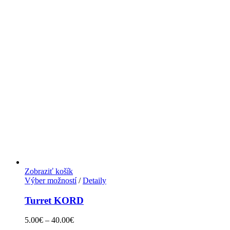
Zobraziť košík
Výber možností
/
Detaily
Turret KORD
5.00
€
–
40.00
€