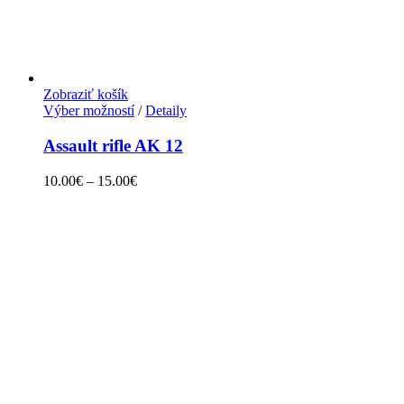
Zobraziť košík
Výber možností
/
Detaily
Assault rifle AK 12
10.00
€
–
15.00
€