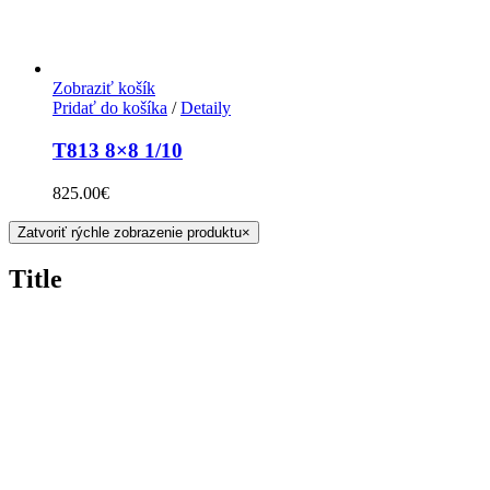
Zobraziť košík
Pridať do košíka
/
Detaily
T813 8×8 1/10
825.00
€
Zatvoriť rýchle zobrazenie produktu
×
Title