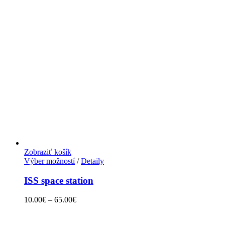
Zobraziť košík
Výber možností
/
Detaily
ISS space station
10.00
€
–
65.00
€