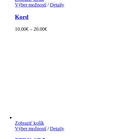
Výber možností
/
Detaily
Kord
10.00
€
–
20.00
€
Zobraziť košík
Výber možností
/
Detaily