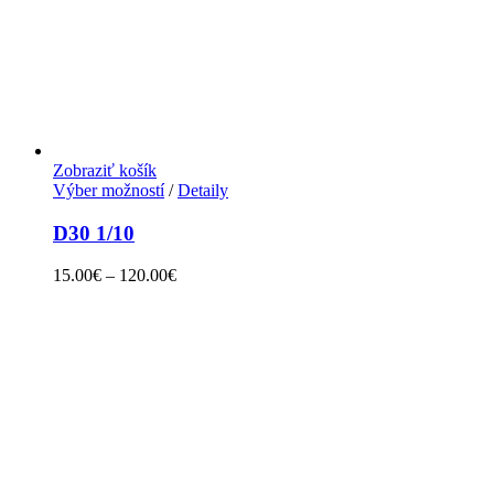
Zobraziť košík
Výber možností
/
Detaily
D30 1/10
15.00
€
–
120.00
€