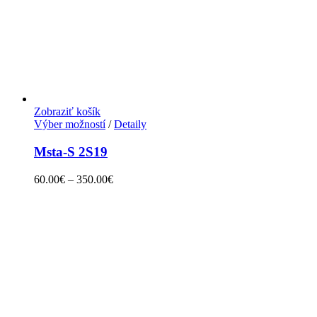
Zobraziť košík
Výber možností
/
Detaily
Msta-S 2S19
60.00
€
–
350.00
€