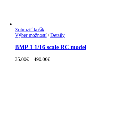
Zobraziť košík
Výber možností
/
Detaily
BMP 1 1/16 scale RC model
35.00
€
–
490.00
€