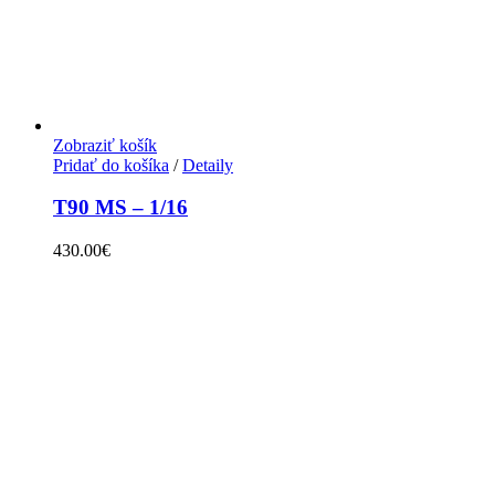
Zobraziť košík
Pridať do košíka
/
Detaily
T90 MS – 1/16
430.00
€