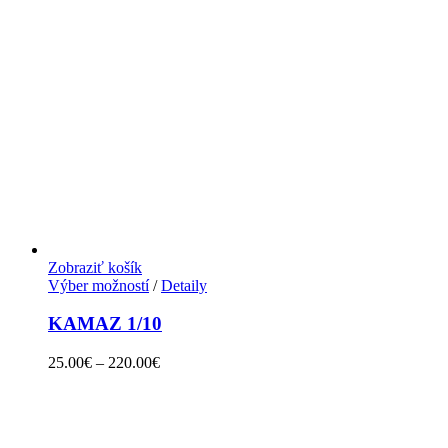
Zobraziť košík
Výber možností
/
Detaily
KAMAZ 1/10
25.00
€
–
220.00
€