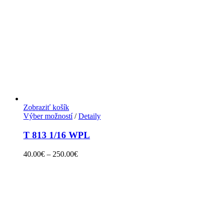
Zobraziť košík
Výber možností
/
Detaily
T 813 1/16 WPL
40.00
€
–
250.00
€