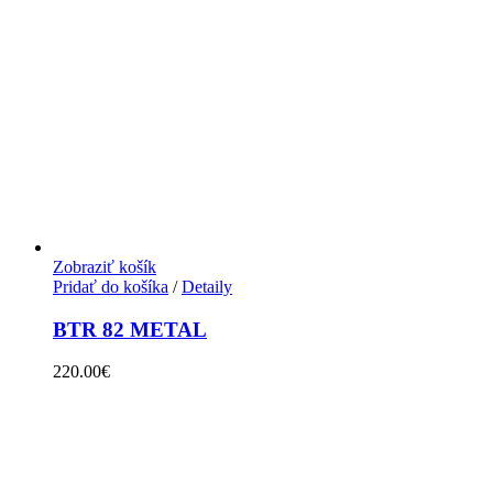
Zobraziť košík
Pridať do košíka
/
Detaily
BTR 82 METAL
220.00
€