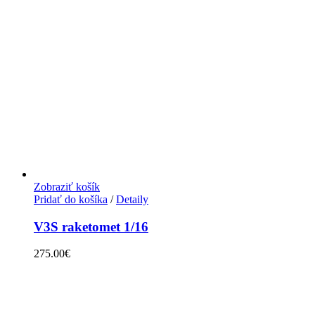
Zobraziť košík
Pridať do košíka
/
Detaily
V3S raketomet 1/16
275.00
€