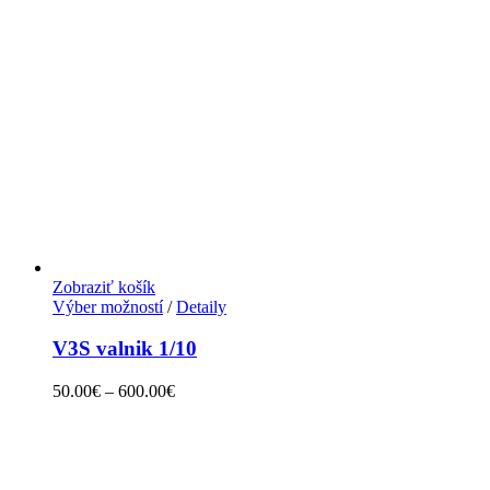
Zobraziť košík
Výber možností
/
Detaily
V3S valnik 1/10
50.00
€
–
600.00
€