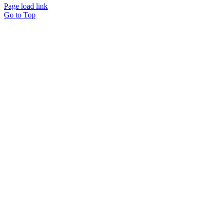
Page load link
Go to Top