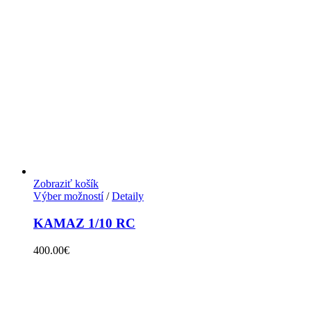
Zobraziť košík
Výber možností
/
Detaily
KAMAZ 1/10 RC
400.00
€