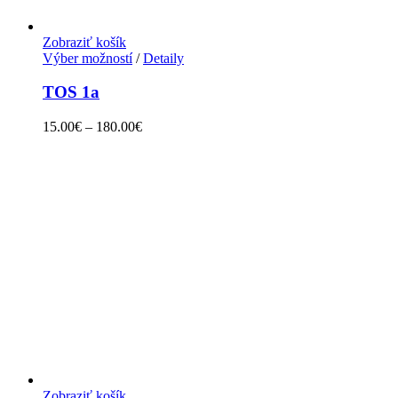
Zobraziť košík
Výber možností
/
Detaily
TOS 1a
15.00
€
–
180.00
€
Zobraziť košík