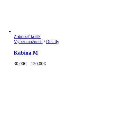
Zobraziť košík
Výber možností
/
Detaily
Kabina M
30.00
€
–
120.00
€