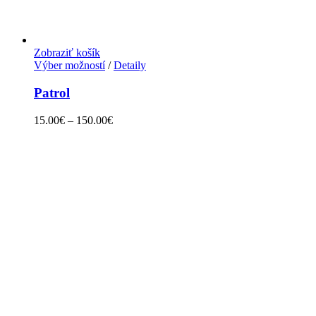
Zobraziť košík
Výber možností
/
Detaily
Patrol
15.00
€
–
150.00
€