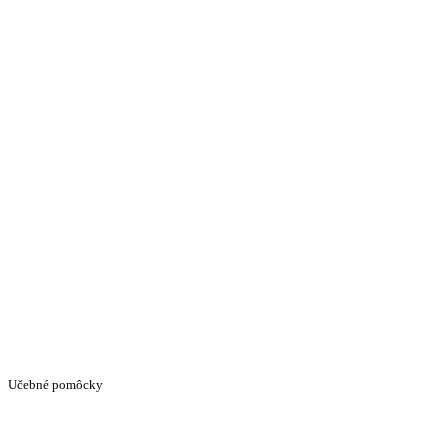
Učebné pomôcky