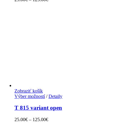
Zobraziť košík
Výber možností
/
Detaily
T 815 variant open
25.00
€
–
125.00
€