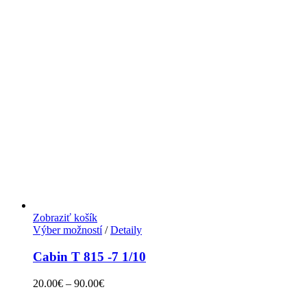
Zobraziť košík
Výber možností
/
Detaily
Cabin T 815 -7 1/10
20.00
€
–
90.00
€