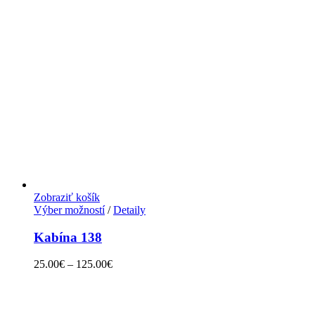
Zobraziť košík
Výber možností
/
Detaily
Kabína 138
25.00
€
–
125.00
€