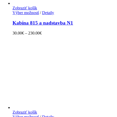
Zobraziť košík
Výber možností
/
Detaily
Kabína 815 a nadstavba N1
30.00
€
–
230.00
€
Zobraziť košík
Výber možností
/
Detaily