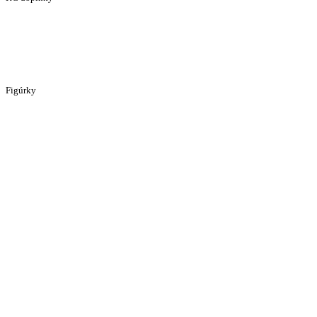
Figúrky