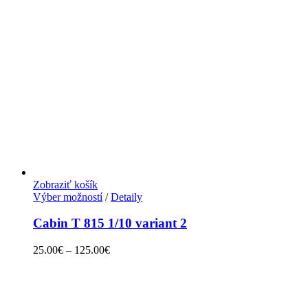
Zobraziť košík
Výber možností
/
Detaily
Cabin T 815 1/10 variant 2
25.00
€
–
125.00
€