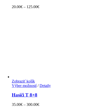
20.00
€
–
125.00
€
Zobraziť košík
Výber možností
/
Detaily
Hasiči T 8×8
35.00
€
–
300.00
€