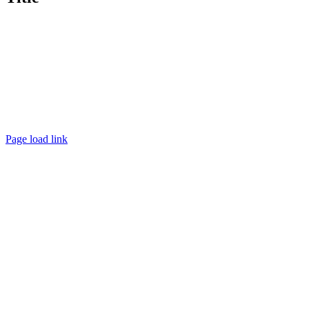
Page load link
Go
to
Top