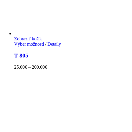
Zobraziť košík
Výber možností
/
Detaily
T 805
25.00
€
–
200.00
€