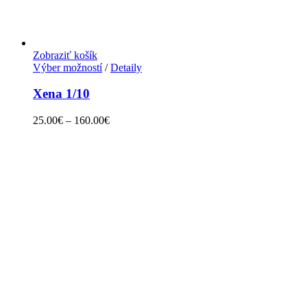
Zobraziť košík
Výber možností
/
Detaily
Xena 1/10
25.00
€
–
160.00
€