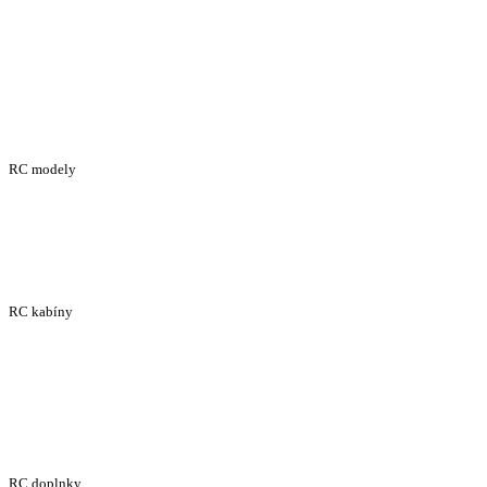
RC modely
RC kabíny
RC doplnky