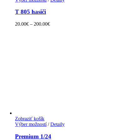
T 805 hasiči
20.00
€
–
200.00
€
Zobraziť košík
Výber možností
/
Detaily
Premium 1/24