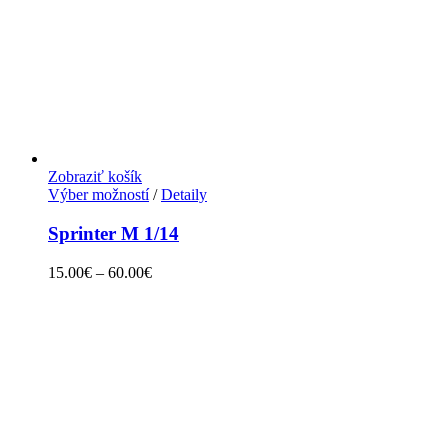
Zobraziť košík
Výber možností
/
Detaily
Sprinter M 1/14
15.00
€
–
60.00
€