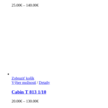
25.00
€
–
140.00
€
Zobraziť košík
Výber možností
/
Detaily
Cabin T 813 1/10
20.00
€
–
130.00
€