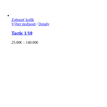
Zobraziť košík
Výber možností
/
Detaily
Tactic 1/10
25.00
€
–
140.00
€