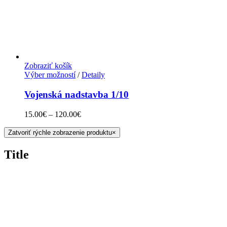
Zobraziť košík
Výber možností
/
Detaily
Vojenská nadstavba 1/10
15.00
€
–
120.00
€
Zatvoriť rýchle zobrazenie produktu
×
Title