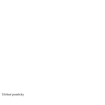
Učebné pomôcky