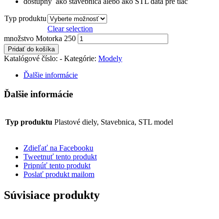
dostupný ako stavebnica alebo ako STL dáta pre tlač
Typ produktu
Clear selection
množstvo Motorka 250
Pridať do košíka
Katalógové číslo:
-
Kategórie:
Modely
Ďalšie informácie
Ďalšie informácie
Typ produktu
Plastové diely, Stavebnica, STL model
Zdieľať na Facebooku
Tweetnuť tento produkt
Pripnúť tento produkt
Poslať produkt mailom
Súvisiace produkty