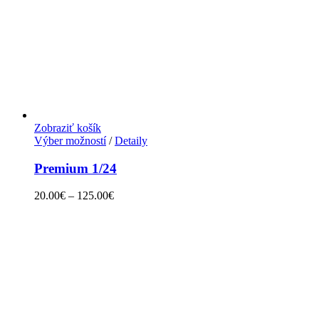
Zobraziť košík
Výber možností
/
Detaily
Premium 1/24
20.00
€
–
125.00
€