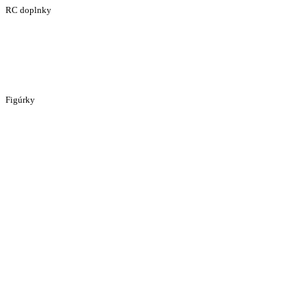
RC doplnky
Figúrky