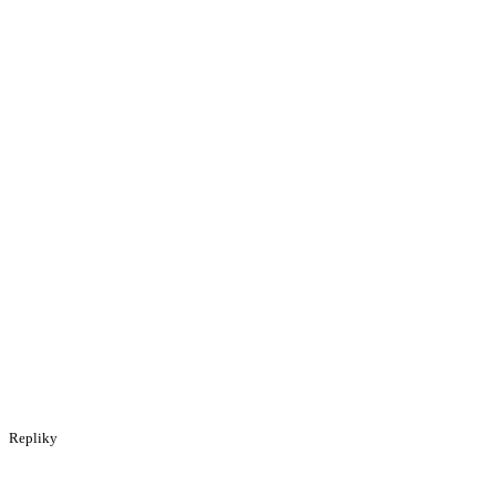
Repliky