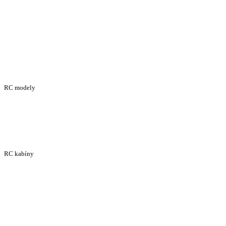
RC modely
RC kabíny