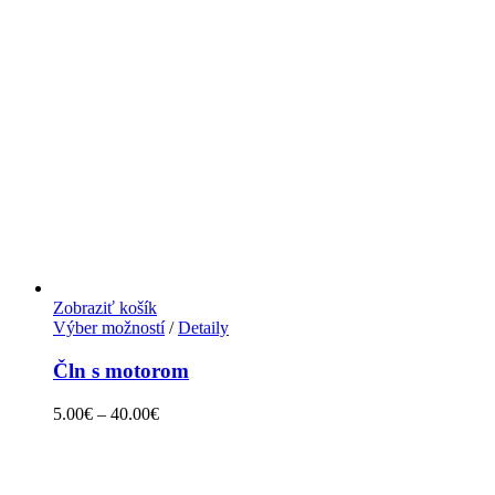
Zobraziť košík
Výber možností
/
Detaily
Čln s motorom
5.00
€
–
40.00
€