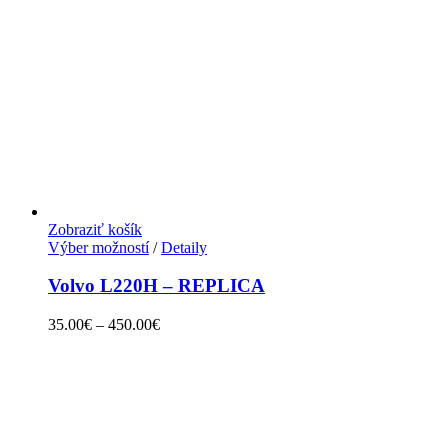
Zobraziť košík
Výber možností
/
Detaily
Volvo L220H – REPLICA
35.00
€
–
450.00
€