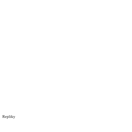
Repliky