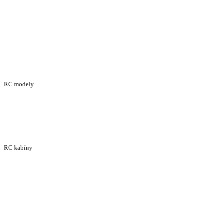
RC modely
RC kabíny