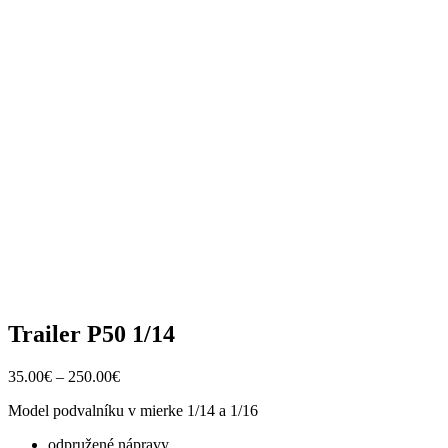
Trailer P50 1/14
35.00
€
–
250.00
€
Model podvalníku v mierke 1/14 a 1/16
odpružené nápravy