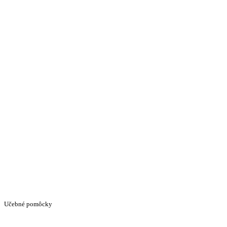
Učebné pomôcky