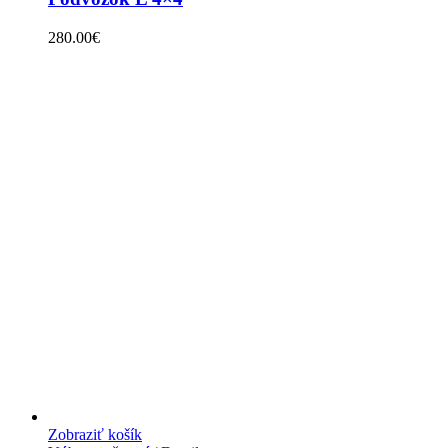
280.00
€
Zobraziť košík