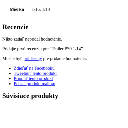
Mierka
1/16, 1/14
Recenzie
Nikto zatiaľ nepridal hodnotenie.
Pridajte prvú recenziu pre “Trailer P50 1/14”
Musíte byť
prihlásený
pre pridanie hodnotenia.
Zdieľať na Facebooku
Tweetnuť tento produkt
Pripnúť tento produkt
Poslať produkt mailom
Súvisiace produkty