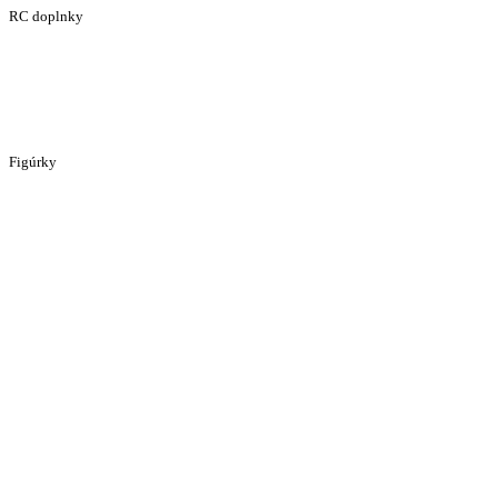
RC doplnky
Figúrky