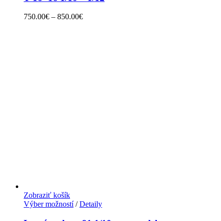
750.00
€
–
850.00
€
Zobraziť košík
Výber možností
/
Detaily