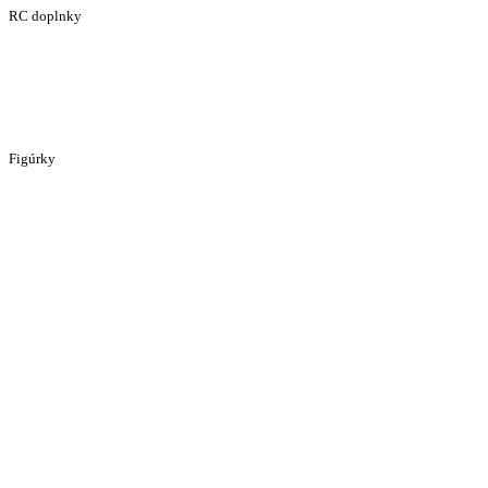
RC doplnky
Figúrky