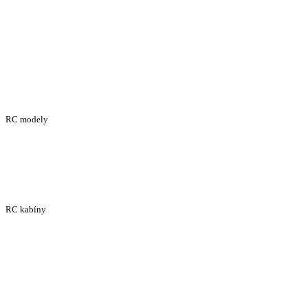
RC modely
RC kabíny