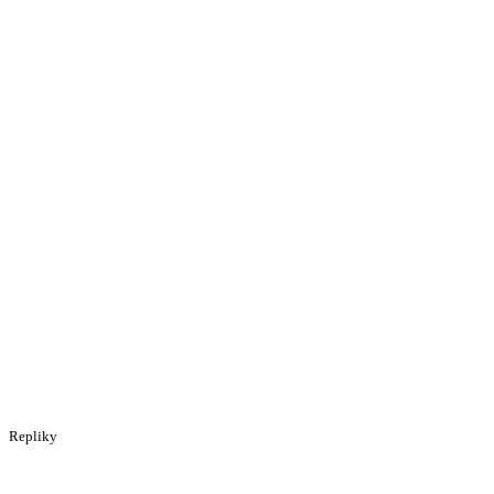
Repliky