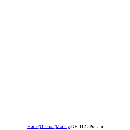
Home
/
Obchod
/
Modely
/
DH 112 / Poclain