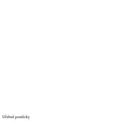
Učebné pomôcky