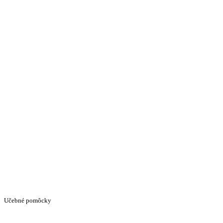
Učebné pomôcky