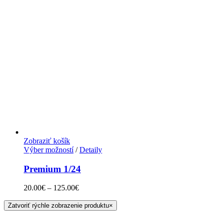
Zobraziť košík
Výber možností
/
Detaily
Premium 1/24
20.00
€
–
125.00
€
Zatvoriť rýchle zobrazenie produktu
×