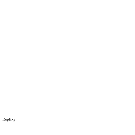
Repliky