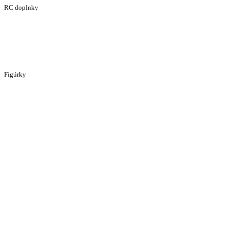
RC doplnky
Figúrky