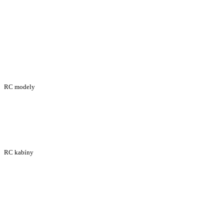
RC modely
RC kabíny