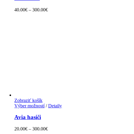
40.00
€
–
300.00
€
Zobraziť košík
Výber možností
/
Detaily
Avia hasiči
20.00
€
–
300.00
€