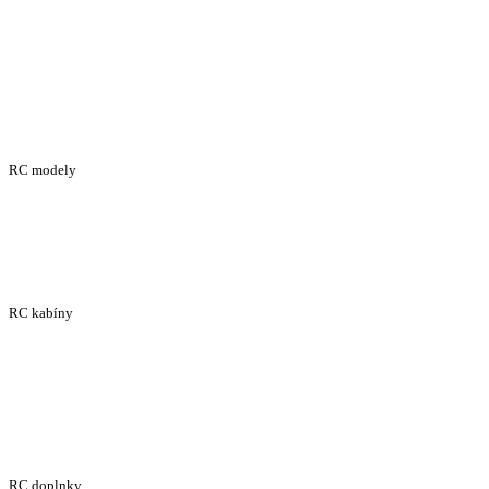
RC modely
RC kabíny
RC doplnky