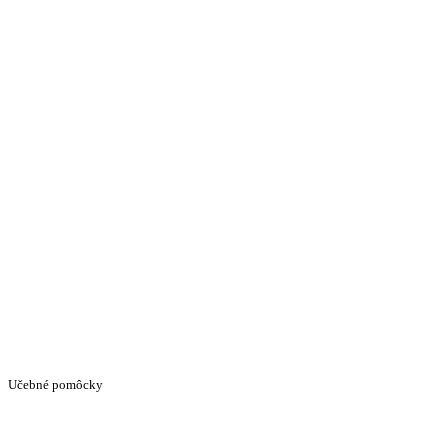
Učebné pomôcky