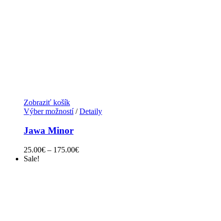
Zobraziť košík
Výber možností
/
Detaily
Jawa Minor
25.00
€
–
175.00
€
Sale!