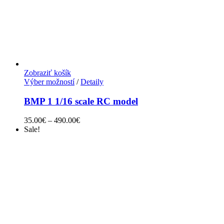
Zobraziť košík
Výber možností
/
Detaily
BMP 1 1/16 scale RC model
35.00
€
–
490.00
€
Sale!