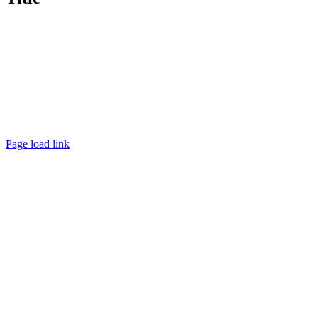
Page load link
Go
to
Top