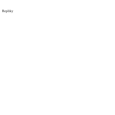
Repliky