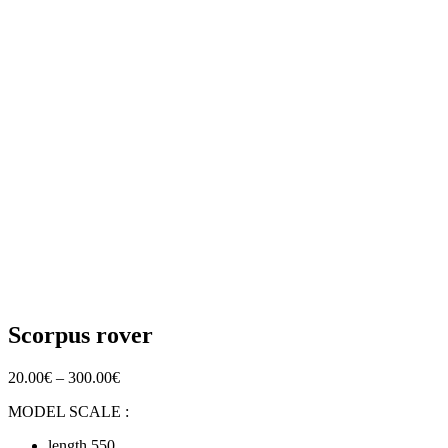
Scorpus rover
20.00
€
–
300.00
€
MODEL SCALE :
length
550