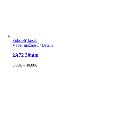
Zobraziť košík
Výber možností
/
Detaily
2A72 30mm
5.00
€
–
40.00
€