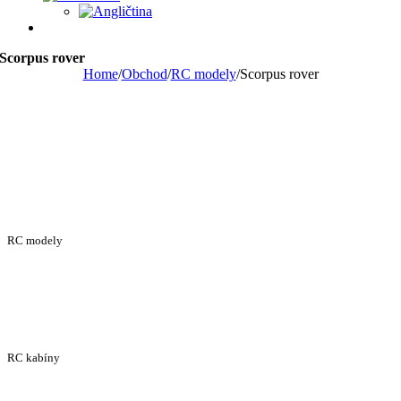
Scorpus rover
Home
/
Obchod
/
RC modely
/
Scorpus rover
RC modely
RC kabíny