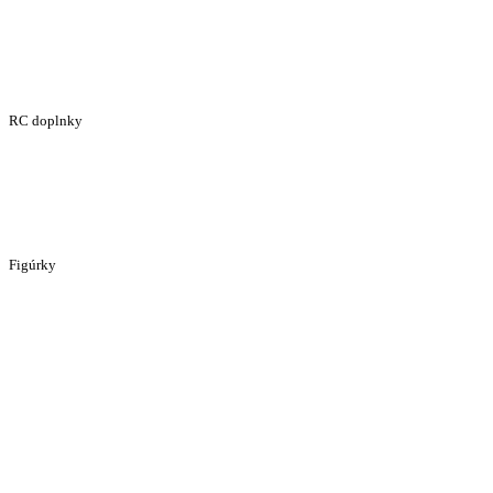
RC doplnky
Figúrky