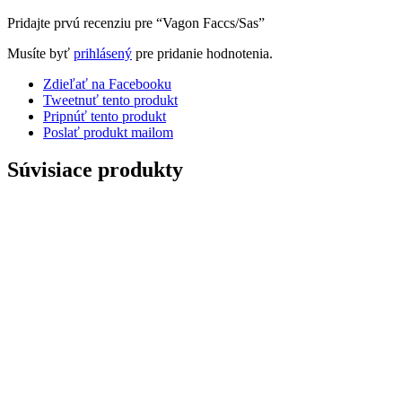
Pridajte prvú recenziu pre “Vagon Faccs/Sas”
Musíte byť
prihlásený
pre pridanie hodnotenia.
Zdieľať na Facebooku
Tweetnuť tento produkt
Pripnúť tento produkt
Poslať produkt mailom
Súvisiace produkty