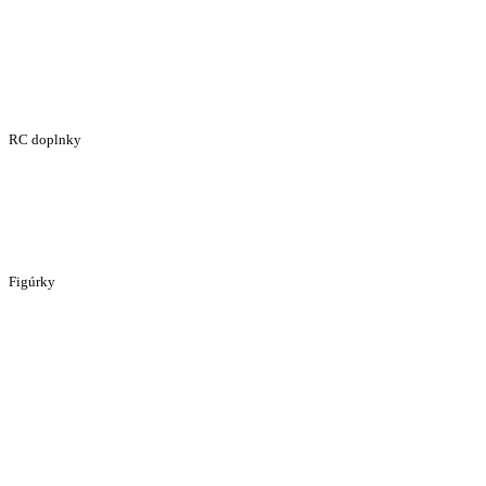
RC doplnky
Figúrky