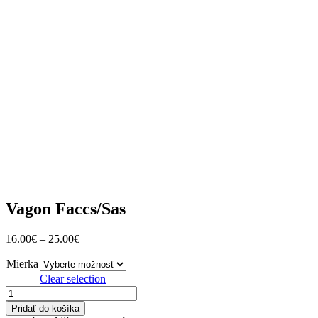
Vagon Faccs/Sas
16.00
€
–
25.00
€
Mierka
Clear selection
množstvo
Vagon
Pridať do košíka
Faccs/Sas