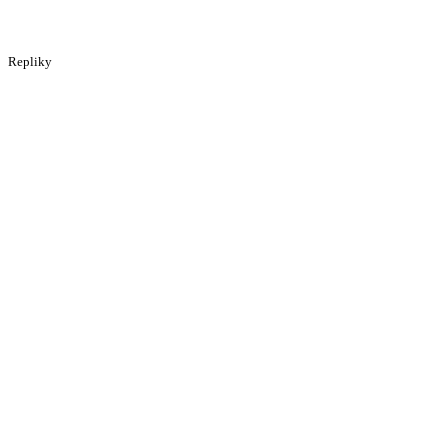
Repliky