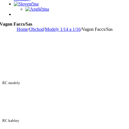
Vagon Faccs/Sas
Home
/
Obchod
/
Modely 1/14 a 1/16
/
Vagon Faccs/Sas
RC modely
RC kabíny