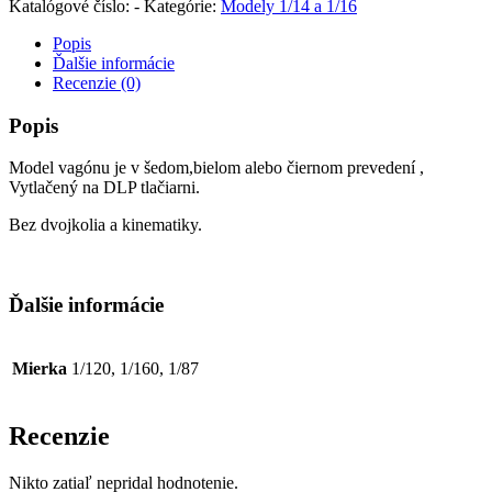
Katalógové číslo:
-
Kategórie:
Modely 1/14 a 1/16
Popis
Ďalšie informácie
Recenzie (0)
Popis
Model vagónu je v šedom,bielom alebo čiernom prevedení ,
Vytlačený na DLP tlačiarni.
Bez dvojkolia a kinematiky.
Ďalšie informácie
Mierka
1/120, 1/160, 1/87
Recenzie
Nikto zatiaľ nepridal hodnotenie.