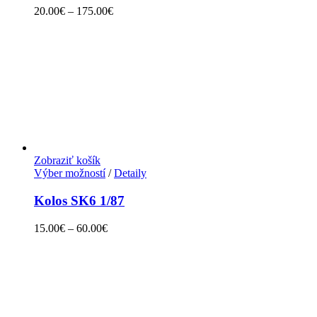
20.00
€
–
175.00
€
Zobraziť košík
Výber možností
/
Detaily
Kolos SK6 1/87
15.00
€
–
60.00
€