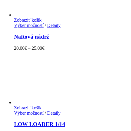
Zobraziť košík
Výber možností
/
Detaily
Naftová nádrž
20.00
€
–
25.00
€
Zobraziť košík
Výber možností
/
Detaily
LOW LOADER 1/14