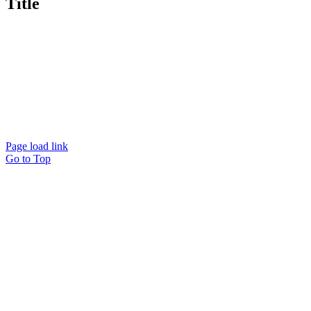
Title
Page load link
Go to Top