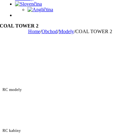
COAL TOWER 2
Home
/
Obchod
/
Modely
/
COAL TOWER 2
RC modely
RC kabíny