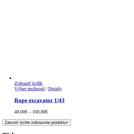
Zobraziť košík
Výber možností
/
Detaily
Rope excavator 1/43
40.00
€
–
100.00
€
Zatvoriť rýchle zobrazenie produktu
×