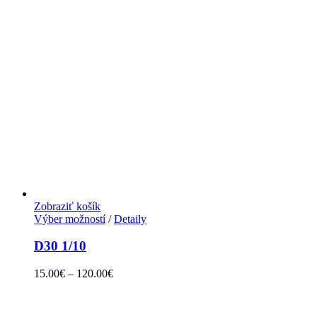
Zobraziť košík
Výber možností
/
Detaily
D30 1/10
15.00
€
–
120.00
€