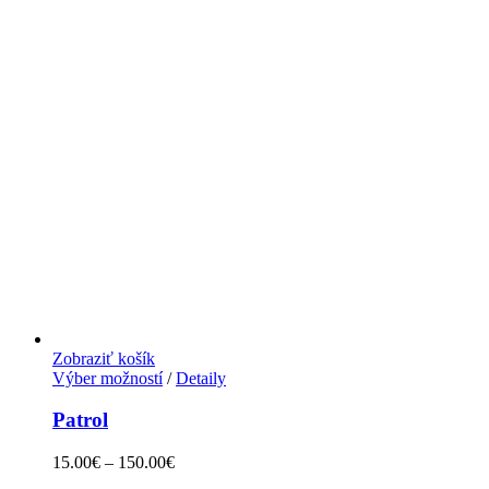
Zobraziť košík
Výber možností
/
Detaily
Patrol
15.00
€
–
150.00
€