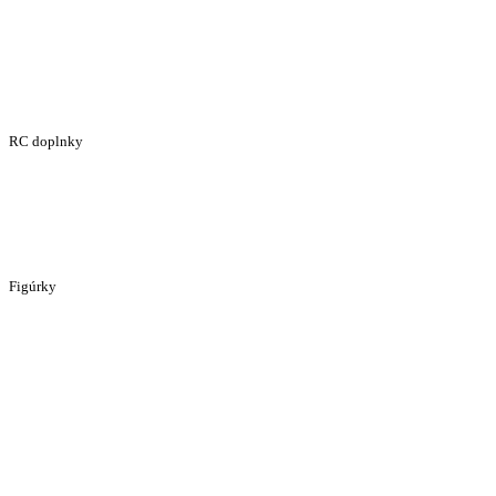
RC doplnky
Figúrky