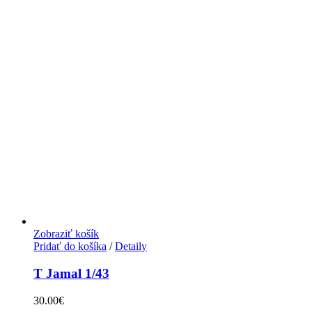
Zobraziť košík
Pridať do košíka
/
Detaily
T Jamal 1/43
30.00
€