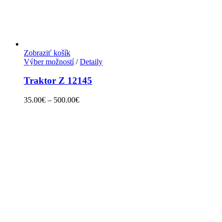
Zobraziť košík
Výber možností
/
Detaily
Traktor Z 12145
35.00
€
–
500.00
€