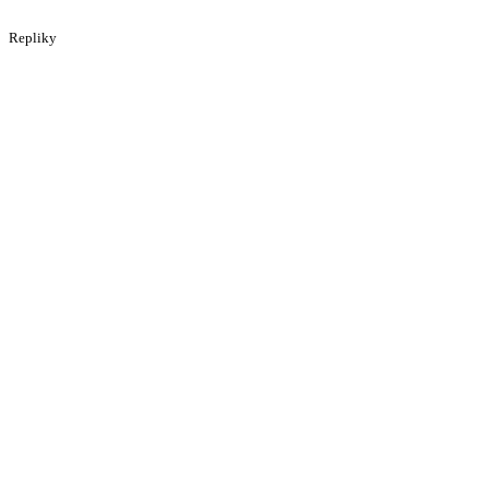
Repliky