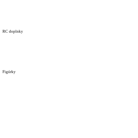
RC doplnky
Figúrky