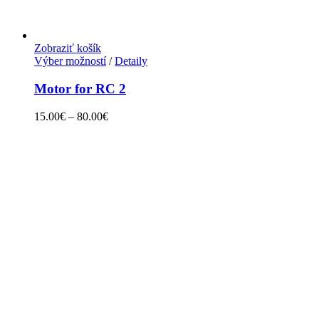
Zobraziť košík
Výber možností
/
Detaily
Motor for RC 2
15.00
€
–
80.00
€