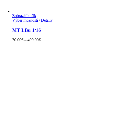
Zobraziť košík
Výber možností
/
Detaily
MT LBu 1/16
30.00
€
–
490.00
€