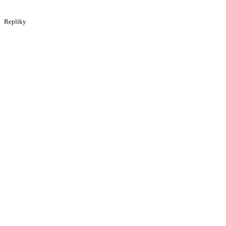
Repliky