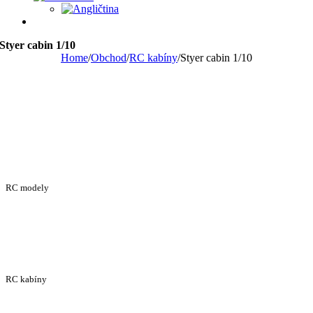
Styer cabin 1/10
Home
/
Obchod
/
RC kabíny
/
Styer cabin 1/10
RC modely
RC kabíny