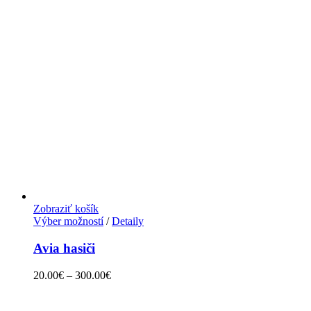
Zobraziť košík
Výber možností
/
Detaily
Avia hasiči
20.00
€
–
300.00
€