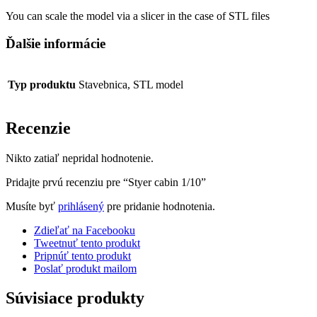
You can scale the model via a slicer in the case of STL files
Ďalšie informácie
Typ produktu
Stavebnica, STL model
Recenzie
Nikto zatiaľ nepridal hodnotenie.
Pridajte prvú recenziu pre “Styer cabin 1/10”
Musíte byť
prihlásený
pre pridanie hodnotenia.
Zdieľať na Facebooku
Tweetnuť tento produkt
Pripnúť tento produkt
Poslať produkt mailom
Súvisiace produkty