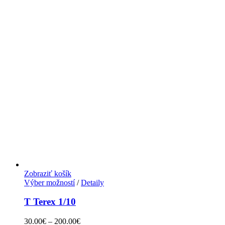
Zobraziť košík
Výber možností
/
Detaily
T Terex 1/10
30.00
€
–
200.00
€