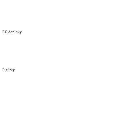
RC doplnky
Figúrky