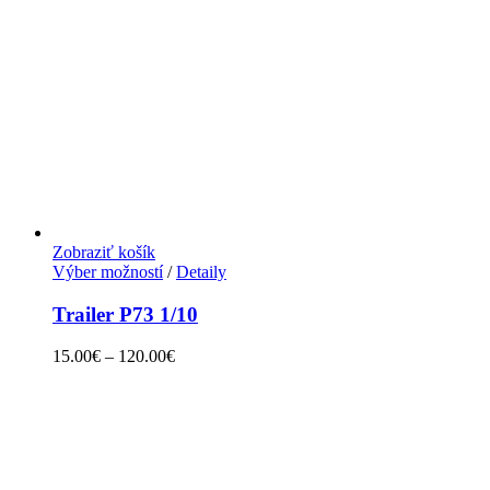
Zobraziť košík
Výber možností
/
Detaily
Trailer P73 1/10
15.00
€
–
120.00
€