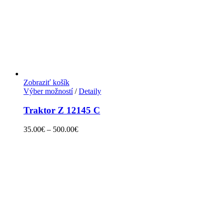
Zobraziť košík
Výber možností
/
Detaily
Traktor Z 12145 C
35.00
€
–
500.00
€