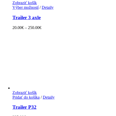
Zobraziť košík
Výber možností
/
Detaily
Trailer 3 axle
20.00
€
–
250.00
€
Zobraziť košík
Pridať do košíka
/
Detaily
Trailer P32