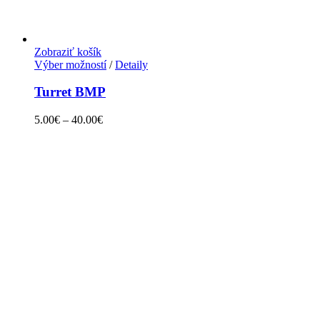
Zobraziť košík
Výber možností
/
Detaily
Turret BMP
5.00
€
–
40.00
€