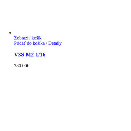
Zobraziť košík
Pridať do košíka
/
Detaily
V3S M2 1/16
380.00
€