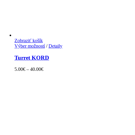
Zobraziť košík
Výber možností
/
Detaily
Turret KORD
5.00
€
–
40.00
€