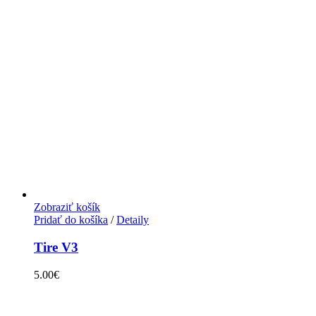
Zobraziť košík
Pridať do košíka
/
Detaily
Tire V3
5.00
€