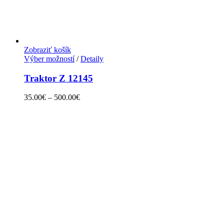
Zobraziť košík
Výber možností
/
Detaily
Traktor Z 12145
35.00
€
–
500.00
€