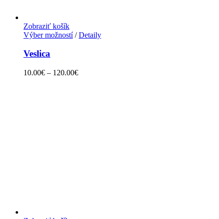
Zobraziť košík
Výber možností
/
Detaily
Veslica
10.00
€
–
120.00
€