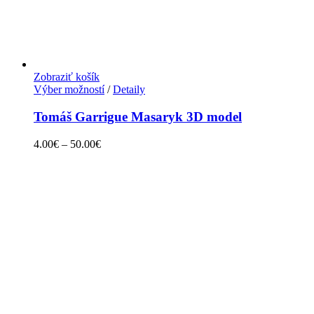
Zobraziť košík
Výber možností
/
Detaily
Tomáš Garrigue Masaryk 3D model
4.00
€
–
50.00
€