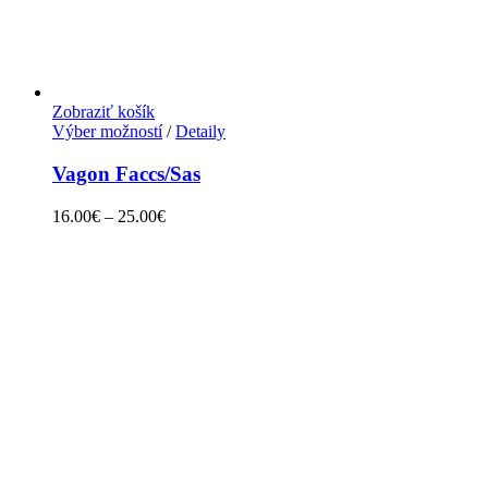
Zobraziť košík
Výber možností
/
Detaily
Vagon Faccs/Sas
16.00
€
–
25.00
€