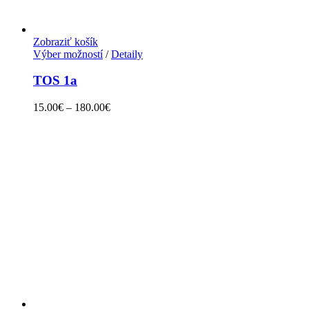
Zobraziť košík
Výber možností
/
Detaily
TOS 1a
15.00
€
–
180.00
€