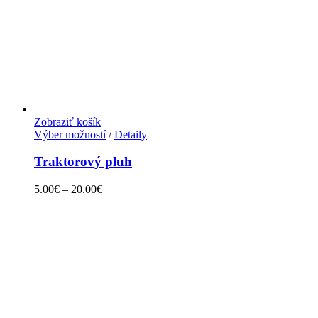
Zobraziť košík
Výber možností
/
Detaily
Traktorový pluh
5.00
€
–
20.00
€