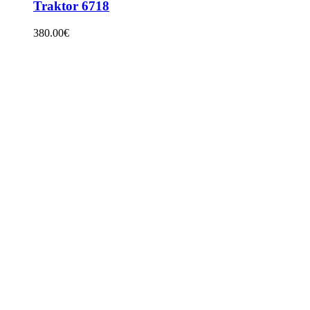
Traktor 6718
380.00
€