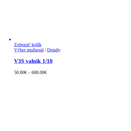
Zobraziť košík
Výber možností
/
Detaily
V3S valnik 1/10
50.00
€
–
600.00
€