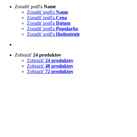
Zoradiť podľa
Name
Zoradiť podľa
Name
Zoradiť podľa
Cena
Zoradiť podľa
Dátum
Zoradiť podľa
Popularita
Zoradiť podľa
Hodnotenie
Zobraziť
24 produktov
Zobraziť
24 produktov
Zobraziť
48 produktov
Zobraziť
72 produktov