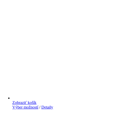
Zobraziť košík
Výber možností
/
Detaily