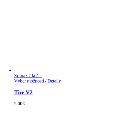
Zobraziť košík
Výber možností
/
Detaily
Tire V2
5.00
€