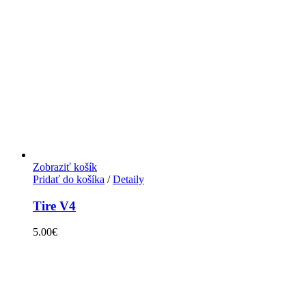
Zobraziť košík
Pridať do košíka
/
Detaily
Tire V4
5.00
€