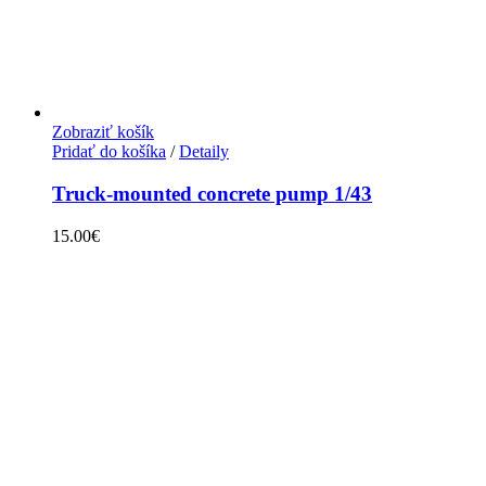
Zobraziť košík
Pridať do košíka
/
Detaily
Truck-mounted concrete pump 1/43
15.00
€