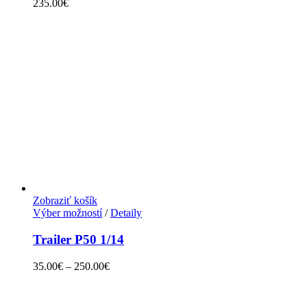
235.00
€
Zobraziť košík
Výber možností
/
Detaily
Trailer P50 1/14
35.00
€
–
250.00
€