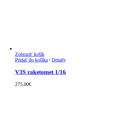
Zobraziť košík
Pridať do košíka
/
Detaily
V3S raketomet 1/16
275.00
€