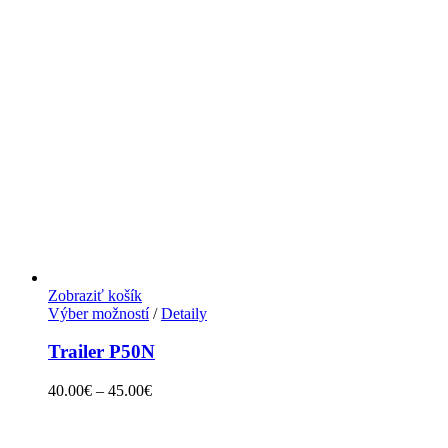
Zobraziť košík
Výber možností
/
Detaily
Trailer P50N
40.00
€
–
45.00
€